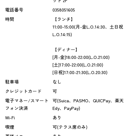
ット 2F
電話番号
0358051605
時間
【ランチ】
11:00-15:00(月-金L.O.14:30、土日祝
L.O.14:15)
【ディナー】
[月-金]18:00-22:00(L.O.21:00)
[土]17:00-22:00(L.O.21:00)
[日祝]17:00-21:30(L.O.20:30)
駐車場
なし
クレジットカード
可
電子マネー/スマート
可(Suica、PASMO、QUICPay、楽天
フォン決済
Edy、PayPay)
Wi-Fi
あり
喫煙
可(テラス席のみ)