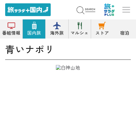
トップ
イタリア料理
青いナポリ
番組情報
国内旅
海外旅
マルシェ
ストア
宿泊
青いナポリ