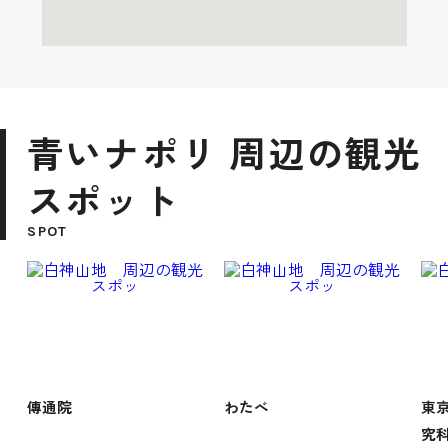
青いナポリ 周辺の観光
スポット
SPOT
傳通院
わたべ
東
究