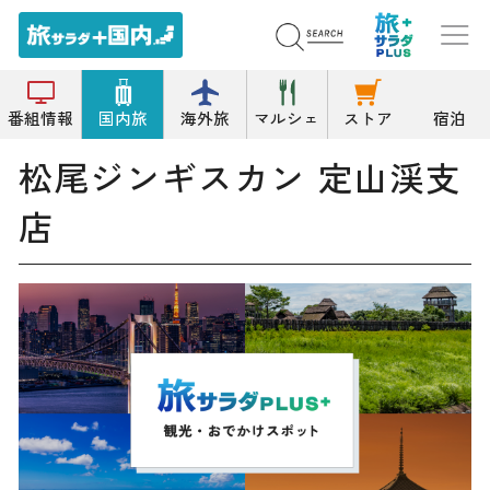
トップ
ジンギスカン
松尾ジンギスカン 定山渓支店
番組情報
国内旅
海外旅
マルシェ
ストア
宿泊
松尾ジンギスカン 定山渓支
店