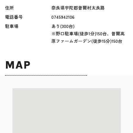
住所
奈良県宇陀郡曽爾村太良路
電話番号
0745942106
駐車場
あり(300台)
※野口駐車場(徒歩1分)150台、曽爾高
原ファームガーデン(徒歩15分)150台
MAP