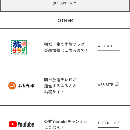
旅サラダについて
OTHER
朝だ！生です旅サラダ
WEB SITE
番組情報はこちらまで！
朝日放送テレビが
WEB SITE
運営する
ふるさと
納税サイト
公式Youtubeチャンネル
CHECK！
はこちら！