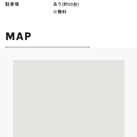
駐車場
あり(約50台)
※無料
MAP