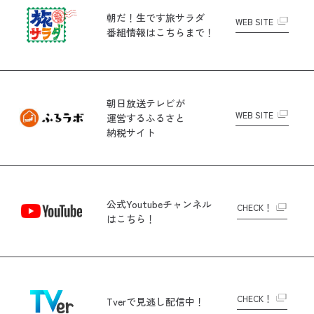
朝だ！生です旅サラダ
WEB SITE
番組情報はこちらまで！
朝日放送テレビが
WEB SITE
運営する
ふるさと
納税サイト
公式Youtubeチャンネル
CHECK！
はこちら！
CHECK！
Tverで
見逃し配信中！