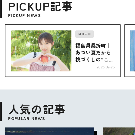
PICKUP記事
PICKUP NEWS
ロコレコ
福島県桑折町｜
あつい夏だから
桃づくしの”こお
り”へ
2026-07-25
人気の記事
POPULAR NEWS