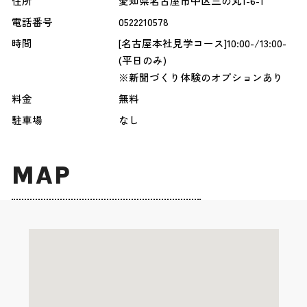
住所
愛知県名古屋市中区三の丸1-6-1
電話番号
0522210578
時間
[名古屋本社見学コース]10:00-/13:00-
(平日のみ)
※新聞づくり体験のオプションあり
料金
無料
駐車場
なし
MAP