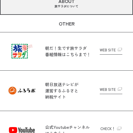
ABOUT
旅サラダについて
OTHER
朝だ！生です旅サラダ
WEB SITE
番組情報はこちらまで！
朝日放送テレビが
WEB SITE
運営する
ふるさと
納税サイト
公式Youtubeチャンネル
CHECK！