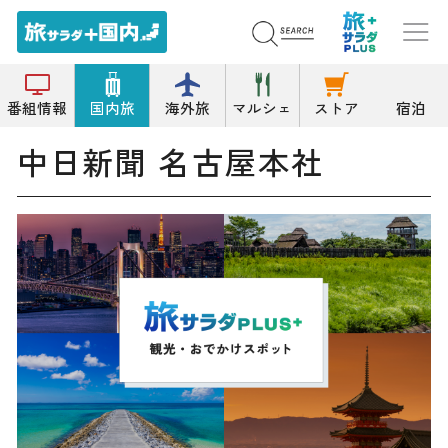
トップ
その他の工場見学/実演
中日新聞 名古屋本社
番組情報
国内旅
海外旅
マルシェ
ストア
宿泊
中日新聞 名古屋本社