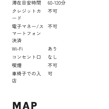
滞在目安時間
60-120分
クレジットカ
不可
ード
電子マネー/ス
不可
マートフォン
決済
Wi-Fi
あり
コンセント口
なし
喫煙
不可
車椅子での入
可
店
MAP