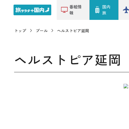
番組情
国内
報
旅
トップ
プール
ヘルストピア延岡
ヘルストピア延岡