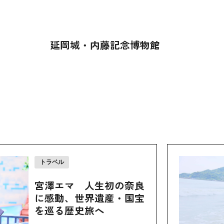
店
延岡城・内藤記念博物館
トラベル
宮澤エマ 人生初の奈良
に感動、世界遺産・国宝
を巡る歴史旅へ