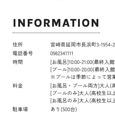
INFORMATION
住所
宮崎県延岡市長浜町3-1954-
電話番号
0982341111
時間
[お風呂]10:00-21:00(最終入館2
[プール]10:00-20:00(最終入館1
※プールは季節によって営
料金
[お風呂・プール両方]大人(高
[プールのみ]大人(高校生以上
[お風呂のみ]大人(高校生以上
駐車場
あり(500台)