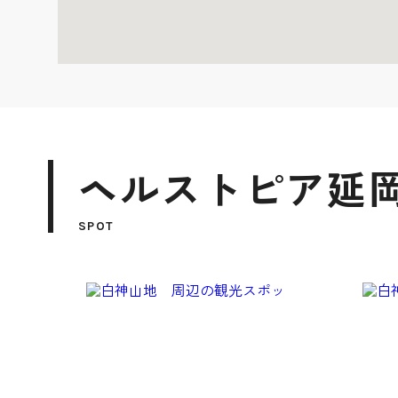
ヘルストピア延岡
SPOT