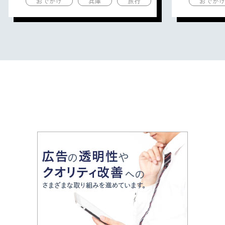
おでかけ
兵庫
旅行
おでか