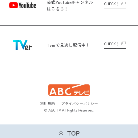
公式Youtubeチャンネル
CHECK！
はこちら！
CHECK！
Tverで
見逃し配信中！
利用規約
プライバシーポリシー
© ABC TV All Rights Reserved.
TOP