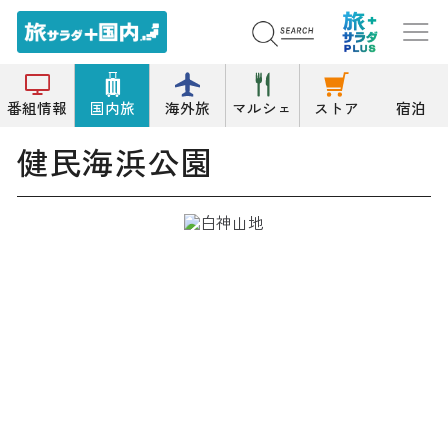
トップ
ハイキング/ウォーキング
健民海浜公園
番組情報
国内旅
海外旅
マルシェ
ストア
宿泊
健民海浜公園