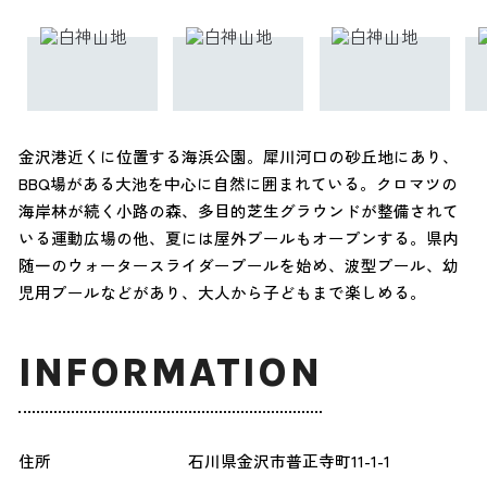
金沢港近くに位置する海浜公園。犀川河口の砂丘地にあり、
BBQ場がある大池を中心に自然に囲まれている。クロマツの
海岸林が続く小路の森、多目的芝生グラウンドが整備されて
いる運動広場の他、夏には屋外プールもオープンする。県内
随一のウォータースライダープールを始め、波型プール、幼
児用プールなどがあり、大人から子どもまで楽しめる。
INFORMATION
住所
石川県金沢市普正寺町11-1-1