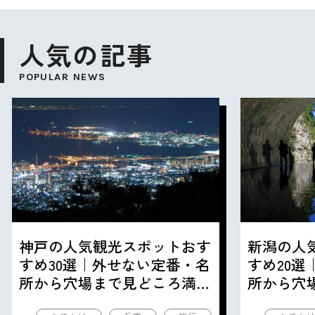
人気の記事
POPULAR NEWS
神戸の人気観光スポットおす
新潟の人
すめ30選｜外せない定番・名
すめ20
所から穴場まで見どころ満載
所から穴
の観光地を紹介
の観光地