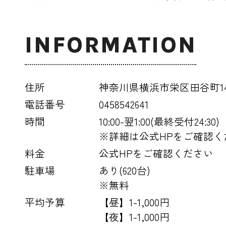
INFORMATION
住所
神奈川県横浜市栄区田谷町146
電話番号
0458542641
時間
10:00-翌1:00(最終受付24:30)
※詳細は公式HPをご確認く
料金
公式HPをご確認ください
駐車場
あり(620台)
※無料
平均予算
【昼】1-1,000円
【夜】1-1,000円