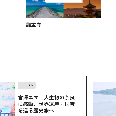
龍宝寺
トラベル
宮澤エマ 人生初の奈良
に感動、世界遺産・国宝
を巡る歴史旅へ