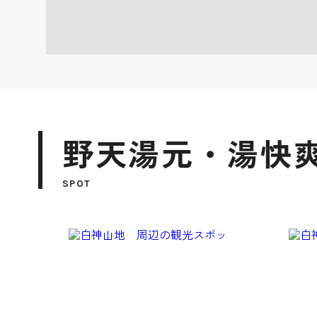
野天湯元・湯快爽
SPOT