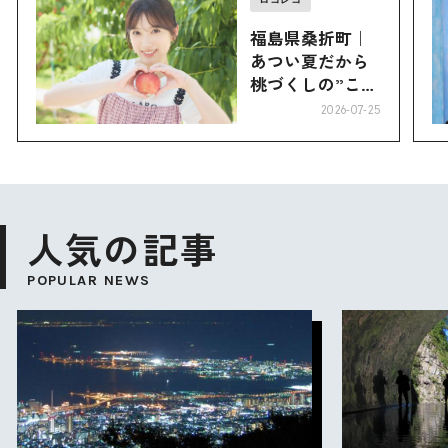
福島県桑折町｜
あつい夏だから
桃づくしの”こお
り”へ
2026-07-25
人気の記事
POPULAR NEWS