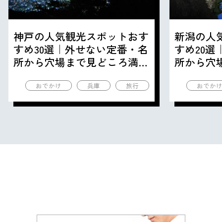
神戸の人気観光スポットおす
新潟の人
すめ30選｜外せない定番・名
すめ20
所から穴場まで見どころ満載
所から穴
の観光地を紹介
の観光地
おでかけ
兵庫
旅行
おでか