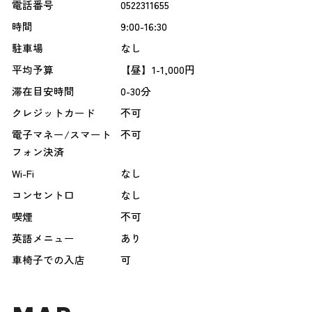
電話番号
0522311655
時間
9:00-16:30
駐車場
なし
平均予算
【昼】1-1,000円
滞在目安時間
0-30分
クレジットカード
不可
電子マネー/スマート
不可
フォン決済
Wi-Fi
なし
コンセント口
なし
喫煙
不可
英語メニュー
あり
車椅子での入店
可