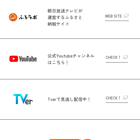
朝日放送テレビが
WEB SITE
運営する
ふるさと
納税サイト
公式Youtubeチャンネル
CHECK！
はこちら！
CHECK！
Tverで
見逃し配信中！