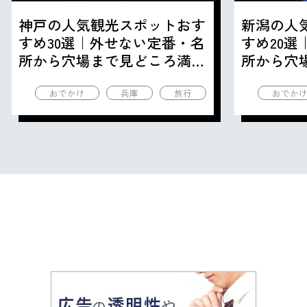
神戸の人気観光スポットおす
新潟の人
すめ30選｜外せない定番・名
すめ20
所から穴場まで見どころ満載
所から穴
の観光地を紹介
の観光地
おでかけ
兵庫
旅行
おでか