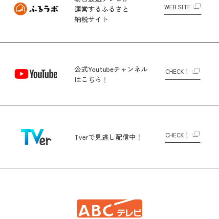
WEB SITE
運営する
ふるさと
納税サイト
公式Youtubeチャンネル
CHECK！
はこちら！
CHECK！
Tverで
見逃し配信中！