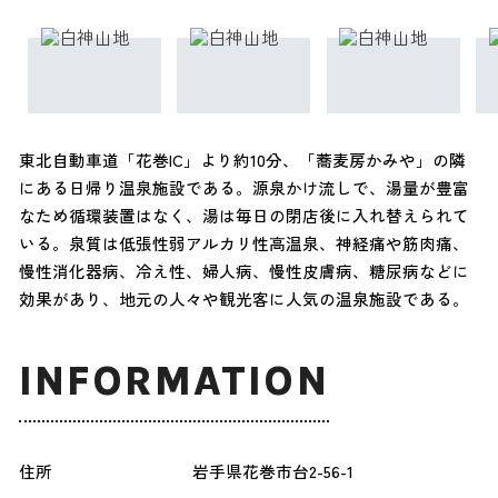
東北自動車道「花巻IC」より約10分、「蕎麦房かみや」の隣
にある日帰り温泉施設である。源泉かけ流しで、湯量が豊富
なため循環装置はなく、湯は毎日の閉店後に入れ替えられて
いる。泉質は低張性弱アルカリ性高温泉、神経痛や筋肉痛、
慢性消化器病、冷え性、婦人病、慢性皮膚病、糖尿病などに
効果があり、地元の人々や観光客に人気の温泉施設である。
INFORMATION
住所
岩手県花巻市台2-56-1