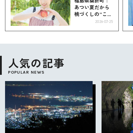
福島県桑折町｜
あつい夏だから
桃づくしの”こお
り”へ
2026-07-25
人気の記事
POPULAR NEWS