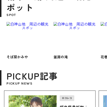
ポット
SPOT
そば房かみや
釜淵の滝
花
PICKUP記事
PICKUP NEWS
ロコレコ