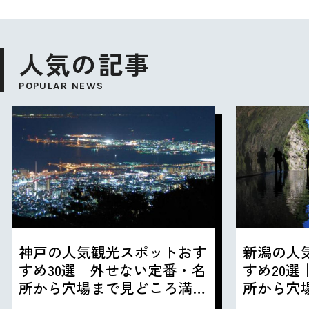
人気の記事
POPULAR NEWS
神戸の人気観光スポットおす
新潟の人
すめ30選｜外せない定番・名
すめ20
所から穴場まで見どころ満載
所から穴
の観光地を紹介
の観光地