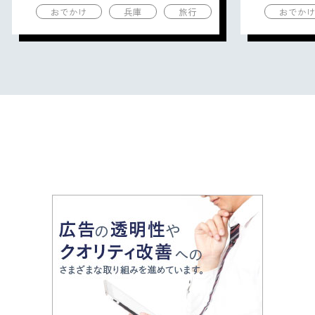
おでかけ
兵庫
旅行
おでか