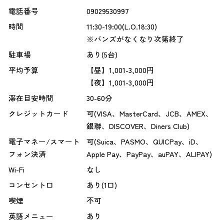
電話番号
09029530997
時間
11:30-19:00(L.O.18:30)
※バンズがなくなり次第終了
駐車場
あり(5台)
平均予算
【昼】1,001-3,000円
【夜】1,001-3,000円
滞在目安時間
30-60分
クレジットカード
可(VISA、MasterCard、JCB、AMEX、
銀聯、DISCOVER、Diners Club)
電子マネー/スマート
可(Suica、PASMO、QUICPay、iD、
フォン決済
Apple Pay、PayPay、auPAY、ALIPAY)
Wi-Fi
なし
コンセント口
あり(1口)
喫煙
不可
英語メニュー
あり