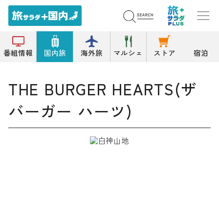
トップ
ハンバーガー
THE BURGER HEARTS(ザ バーガー ハーツ)
番組情報
国内旅
海外旅
マルシェ
ストア
宿泊
THE BURGER HEARTS(ザ
バーガー ハーツ)