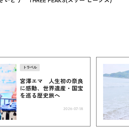
トラベル
宮澤エマ 人生初の奈良
に感動、世界遺産・国宝
を巡る歴史旅へ
2026-07-18