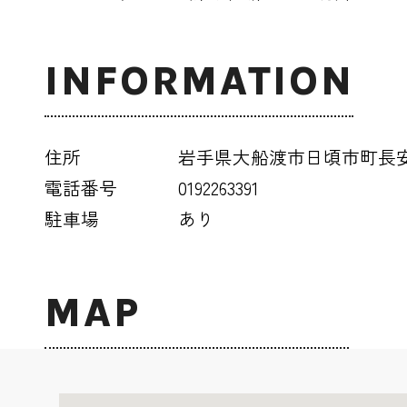
INFORMATION
住所
岩手県大船渡市日頃市町長安
電話番号
0192263391
駐車場
あり
MAP