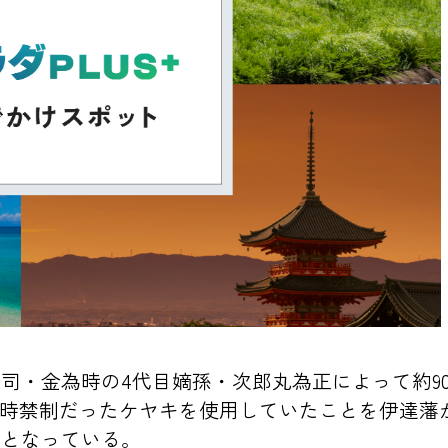
司・金為時の4代目嫡孫・次郎丸為正によって約9
当時禁制だったケヤキを使用していたことを伊達藩
のとなっている。