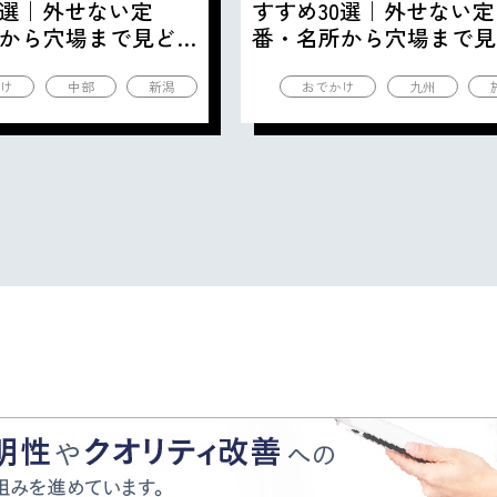
0選｜外せない定
すすめ30選｜外せない定
から穴場まで見ど
番・名所から穴場まで見
の観光地を紹介
ころ満載の観光地を紹介
け
中部
新潟
おでかけ
九州