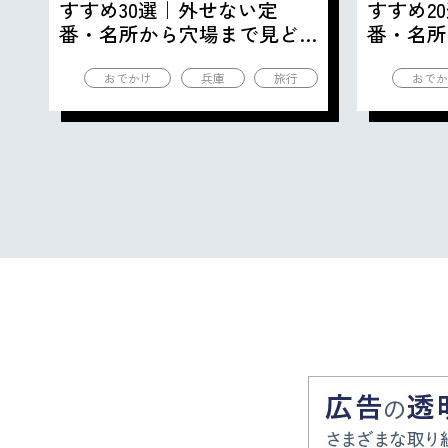
すすめ30選｜外せない定
すすめ2
番・名所から穴場まで見ど
番・名所
ころ満載の観光地を紹介
ころ満載
おでかけ
兵庫
旅行
おでか