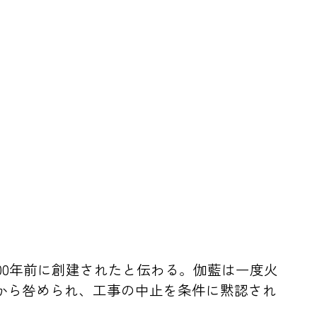
00年前に創建されたと伝わる。伽藍は一度火
から咎められ、工事の中止を条件に黙認され