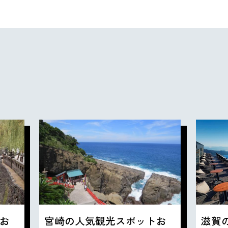
お
宮崎の人気観光スポットお
滋賀