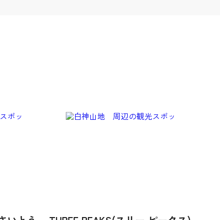
さいとう
THREE PEAKS(スリー ピークス)