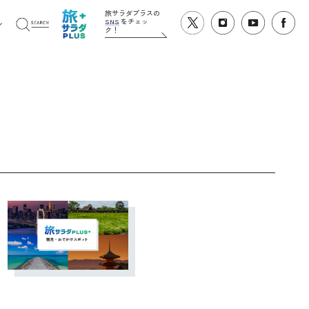
旅サラダプラスの
SNS
をチェッ
ク！