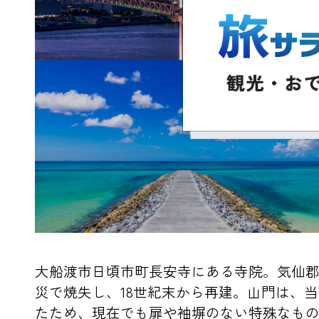
大船渡市日頃市町長安寺にある寺院。気仙郡
災で焼失し、18世紀末から再建。山門は、
たため、現在でも扉や袖塀のない特殊なも