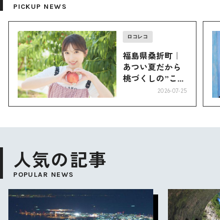
PICKUP NEWS
ロコレコ
福島県桑折町｜
あつい夏だから
桃づくしの”こお
り”へ
2026-07-25
人気の記事
POPULAR NEWS