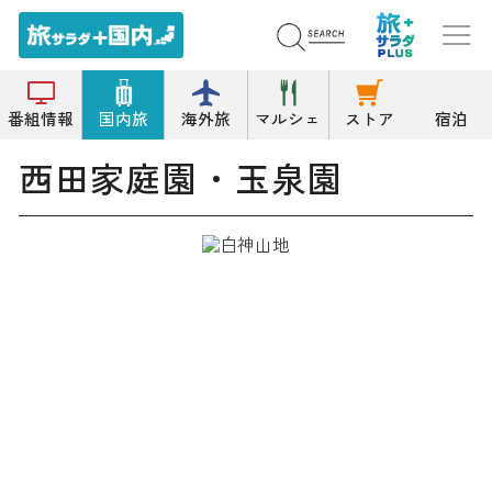
トップ
庭園
西田家庭園・玉泉園
番組情報
国内旅
海外旅
マルシェ
ストア
宿泊
西田家庭園・玉泉園