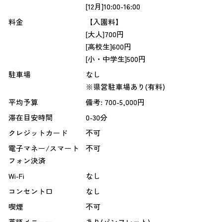
[12月]10:00-16:00
料金
【入園料】
[大人]700円
[高校生]600円
[小・中学生]500円
駐車場
なし
※県営駐車場あり(有料)
平均予算
備考: 700-5,000円
滞在目安時間
0-30分
クレジットカード
不可
電子マネー/スマート
不可
フォン決済
Wi-Fi
なし
コンセント口
なし
喫煙
不可
英語メニュー
あり(パンフレット)