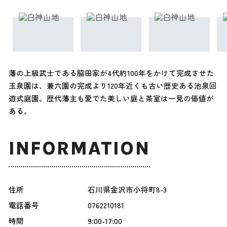
藩の上級武士である脇田家が4代約100年をかけて完成させた
玉泉園は、兼六園の完成より120年近くも古い歴史ある池泉回
遊式庭園。歴代藩主も愛でた美しい庭と茶室は一見の価値が
ある。
INFORMATION
住所
石川県金沢市小将町8-3
電話番号
0762210181
時間
9:00-17:00