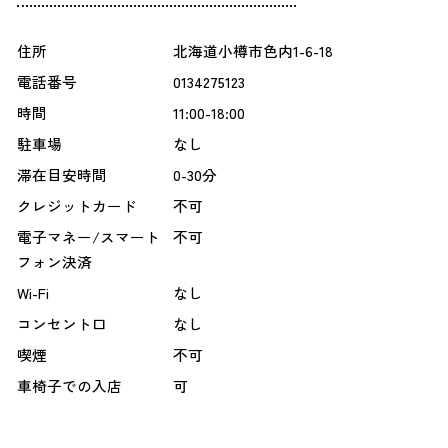
住所
北海道小樽市色内1-6-18
電話番号
0134275123
時間
11:00-18:00
駐車場
なし
滞在目安時間
0-30分
クレジットカード
不可
電子マネー/スマート
不可
フォン決済
Wi-Fi
なし
コンセント口
なし
喫煙
不可
車椅子での入店
可