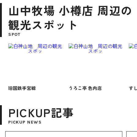
山中牧場 小樽店 周辺の
観光スポット
SPOT
旧国鉄手宮線
うろこ亭 色内店
す
PICKUP記事
PICKUP NEWS