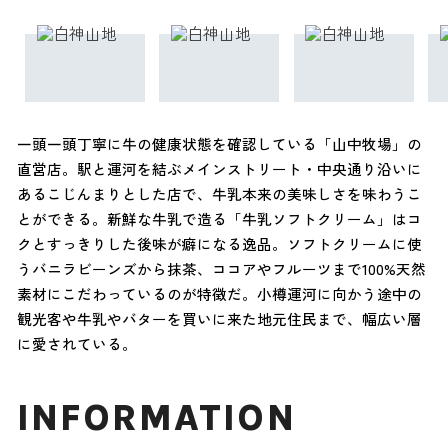
一頭一頭丁寧に牛の健康状態を確認している「山中牧場」の
直営店。駅と運河を結ぶメインストリート・中央通り沿いに
あるこじんまりとした店で、牛乳本来の美味しさを味わうこ
とができる。新鮮な牛乳で造る「牛乳ソフトクリーム」はコ
クとすっきりした後味が癖になる逸品。ソフトクリームに使
うバニラビーンズから抹茶、ココアやフルーツまで100%天然
素材にこだわっているのが特徴だ。小樽運河に向かう途中の
観光客や牛乳やバターを買いに来た地元住民まで、幅広い層
に愛されている。
INFORMATION