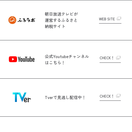
朝日放送テレビが
WEB SITE
運営する
ふるさと
納税サイト
公式Youtubeチャンネル
CHECK！
はこちら！
CHECK！
Tverで
見逃し配信中！