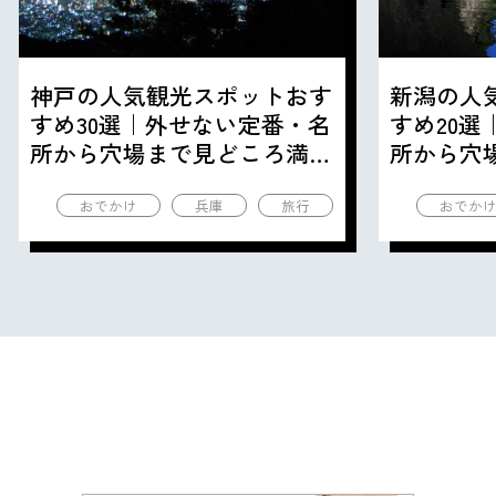
神戸の人気観光スポットおす
新潟の人
すめ30選｜外せない定番・名
すめ20
所から穴場まで見どころ満載
所から穴
の観光地を紹介
の観光地
おでかけ
兵庫
旅行
おでか