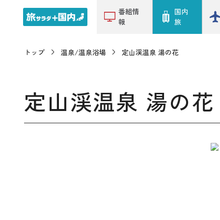
番組情
国内
報
旅
トップ
温泉/温泉浴場
定山渓温泉 湯の花
定山渓温泉 湯の花