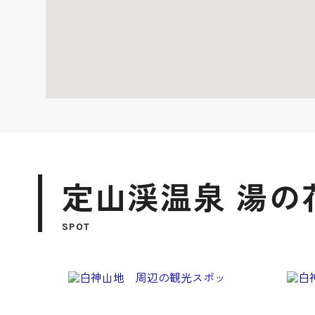
定山渓温泉 湯の
SPOT