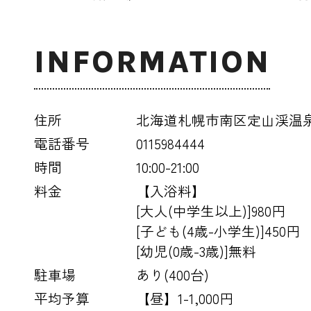
INFORMATION
住所
北海道札幌市南区定山渓温泉東4
電話番号
0115984444
時間
10:00-21:00
料金
【入浴料】
[大人(中学生以上)]980円
[子ども(4歳-小学生)]450円
[幼児(0歳-3歳)]無料
駐車場
あり(400台)
平均予算
【昼】1-1,000円