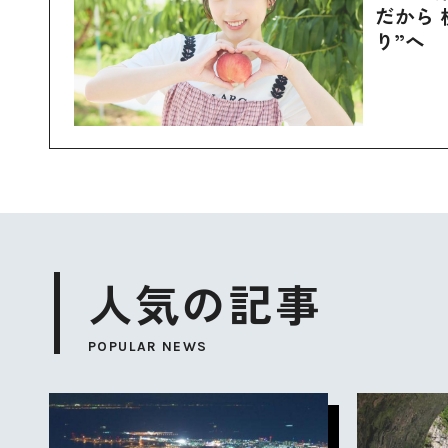
だから 
り”へ
人気の記事
POPULAR NEWS