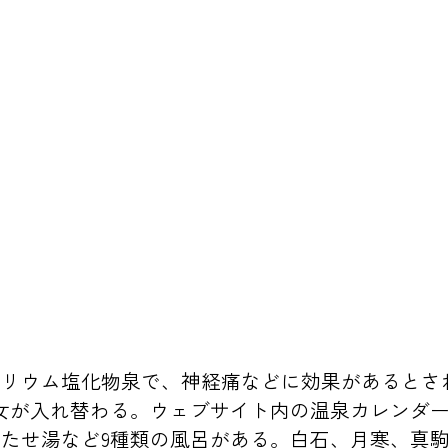
トリウム塩化物泉で、神経痛などに効果があるとさ
女が入れ替わる。ウェブサイト内の温泉カレンダ
たせ湯など9種類の風呂がある。白石、月寒、真