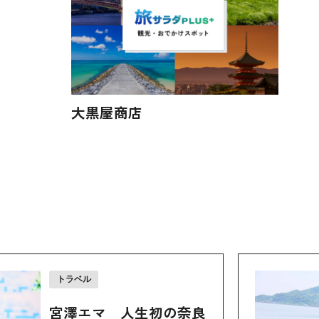
大黒屋商店
トラベル
宮澤エマ 人生初の奈良