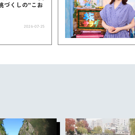
桃づくしの”こお
2026-07-25