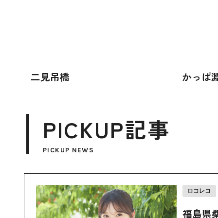
二見吊橋
かっぱ
PICKUP記事
PICKUP NEWS
ロコレコ
福島県