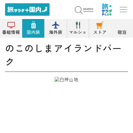
トップ
公園/緑地
のこのしまアイランドパーク
番組情報
国内旅
海外旅
マルシェ
ストア
宿泊
のこのしまアイランドパー
ク