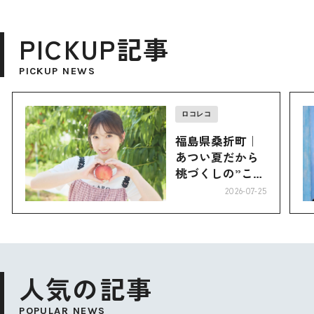
PICKUP記事
PICKUP NEWS
ロコレコ
福島県桑折町｜
あつい夏だから
桃づくしの”こお
り”へ
2026-07-25
人気の記事
POPULAR NEWS