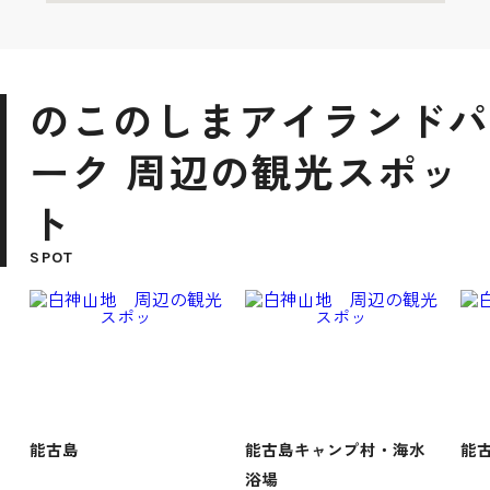
のこのしまアイランドパ
ーク 周辺の観光スポッ
ト
SPOT
能古島
能古島キャンプ村・海水
能
浴場