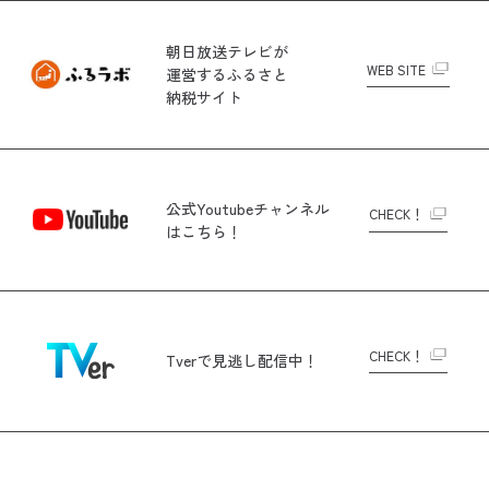
朝日放送テレビが
WEB SITE
運営する
ふるさと
納税サイト
公式Youtubeチャンネル
CHECK！
はこちら！
CHECK！
Tverで
見逃し配信中！