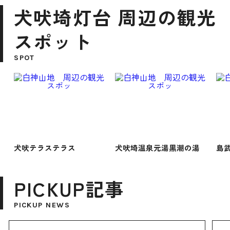
犬吠埼灯台 周辺の観光
スポット
SPOT
犬吠テラステラス
犬吠埼温泉元湯黒潮の湯
島
PICKUP記事
PICKUP NEWS