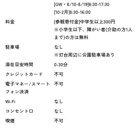
[GW・8/10-8/19]8:30-17:30
[10-2月]8:30-16:00
料金
[参観寄付金]中学生以上300円
※小学生以下、障がい者(介助の方1人
まで)の方は無料
駐車場
なし
※灯台周辺に公園駐車場あり
滞在目安時間
0-30分
クレジットカード
不可
電子マネー/スマート
不可
フォン決済
Wi-Fi
なし
コンセント口
なし
喫煙
不可