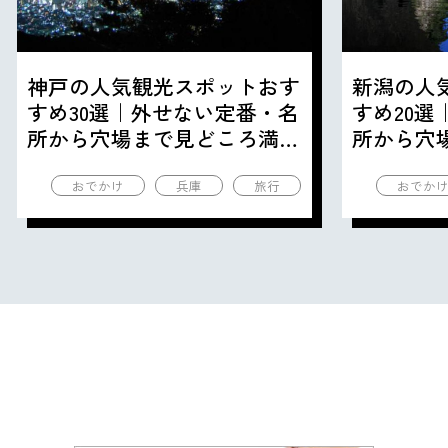
神戸の人気観光スポットおす
新潟の人
すめ30選｜外せない定番・名
すめ20
所から穴場まで見どころ満載
所から穴
の観光地を紹介
の観光地
おでかけ
兵庫
旅行
おでか