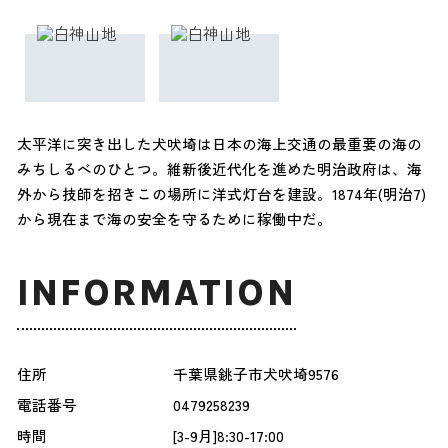
太平洋に突き出した犬吠埼は日本の海上交通の最重要の海の
みちしるべのひとつ。維新後近代化を進めた明治政府は、海
外から技師を招きこの場所に洋式灯台を建設。1874年(明治7)
から現在まで海の安全を守るために稼働中だ。
INFORMATION
住所
千葉県銚子市犬吠埼9576
電話番号
0479258239
時間
[3-9月]8:30-17:00