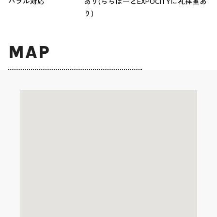
ハラル対応
あり(ららぽーとEXPOCITYに礼拝室あ
り)
MAP