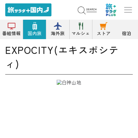
トップ
複合施設/商業施設
EXPOCITY(エキスポシティ)
番組情報
国内旅
海外旅
マルシェ
ストア
宿泊
EXPOCITY(エキスポシテ
ィ)