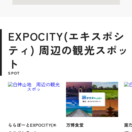
EXPOCITY(エキスポシ
ティ) 周辺の観光スポッ
ト
SPOT
ららぽーとEXPOCITY(エ
万博食堂
窯