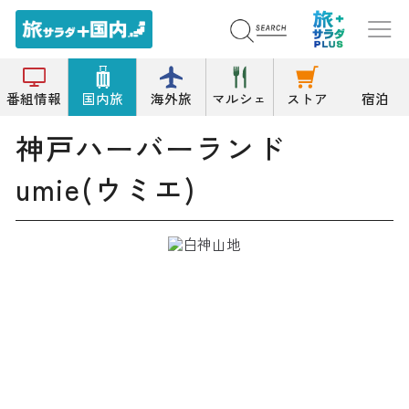
トップ
複合施設/商業施設
神戸ハーバーランドumie(ウミエ)
番組情報
国内旅
海外旅
マルシェ
ストア
宿泊
神戸ハーバーランド
umie(ウミエ)