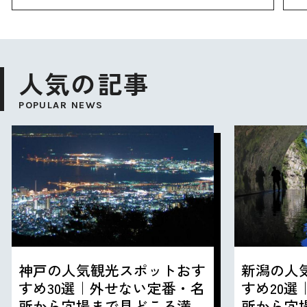
人気の記事
POPULAR NEWS
神戸の人気観光スポットおす
新潟の人
すめ30選｜外せない定番・名
すめ20
所から穴場まで見どころ満載
所から穴