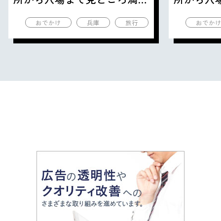
の観光地を紹介
の観光地
おでかけ
兵庫
旅行
おでか