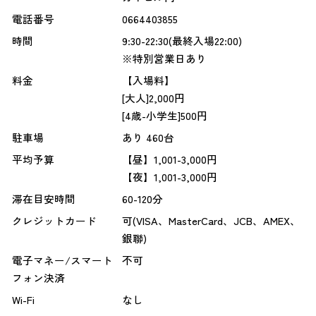
電話番号
0664403855
時間
9:30-22:30(最終入場22:00)
※特別営業日あり
料金
【入場料】
[大人]2,000円
[4歳-小学生]500円
駐車場
あり 460台
平均予算
【昼】1,001-3,000円
【夜】1,001-3,000円
滞在目安時間
60-120分
クレジットカード
可(VISA、MasterCard、JCB、AMEX、
銀聯)
電子マネー/スマート
不可
フォン決済
Wi-Fi
なし