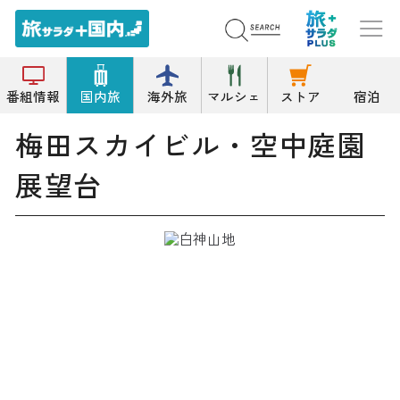
トップ
展望台/展望地
梅田スカイビル・空中庭園展望台
番組情報
国内旅
海外旅
マルシェ
ストア
宿泊
梅田スカイビル・空中庭園
展望台