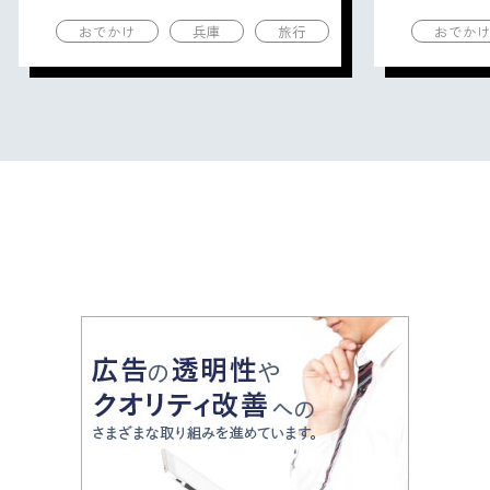
の観光地を紹介
の観光地
おでかけ
兵庫
旅行
おでか