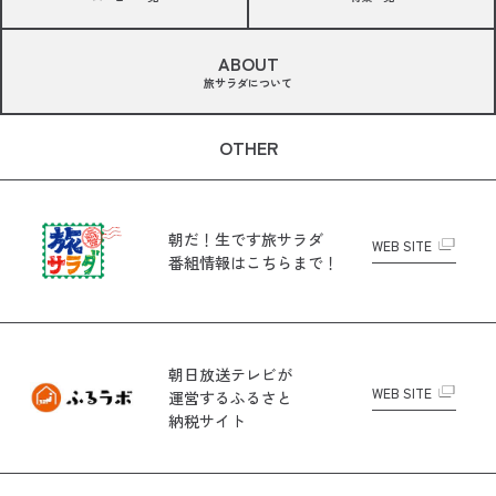
ABOUT
旅サラダについて
OTHER
朝だ！生です旅サラダ
WEB SITE
番組情報はこちらまで！
朝日放送テレビが
WEB SITE
運営する
ふるさと
納税サイト