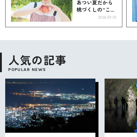
あつい夏だから
桃づくしの”こお
り”へ
2026-07-25
人気の記事
POPULAR NEWS