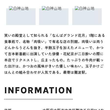
笑いの殿堂として知られる「なんばグランド花月」1階にある
食事処で、名物「肉吸い」で有名な店の別館。肉吸いは肉う
どんからうどんを抜き、半熟玉子を加えたメニューで、かつ
て吉本新喜劇に出演していた俳優・花紀京が二日酔いの際に
本店でリクエストし、広まったもの。たっぷりの牛肉が載っ
た出汁は、かつおの風味がきいた優しい味わい。玉子かけご
はんとの組み合わせが人気である。最寄は難波駅。
INFORMATION