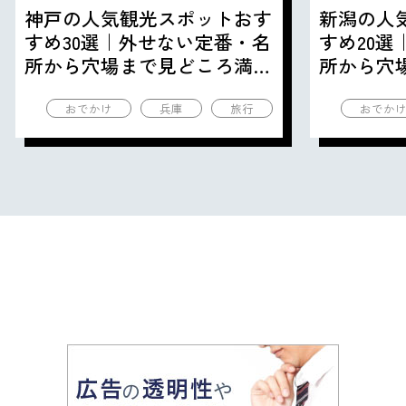
神戸の人気観光スポットおす
新潟の人
すめ30選｜外せない定番・名
すめ20
所から穴場まで見どころ満載
所から穴
の観光地を紹介
の観光地
おでかけ
兵庫
旅行
おでか