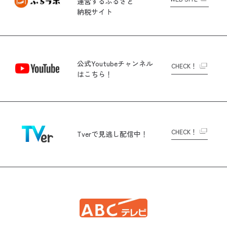
運営する
ふるさと
納税サイト
公式Youtubeチャンネル
CHECK！
はこちら！
CHECK！
Tverで
見逃し配信中！