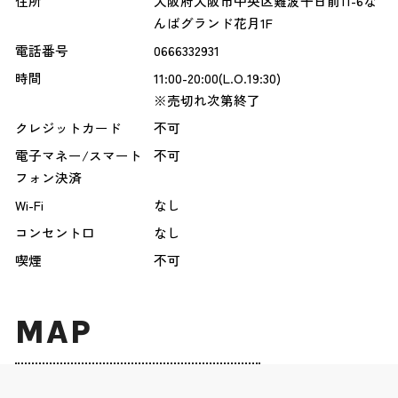
住所
大阪府大阪市中央区難波千日前11-6な
んばグランド花月1F
電話番号
0666332931
時間
11:00-20:00(L.O.19:30)
※売切れ次第終了
クレジットカード
不可
電子マネー/スマート
不可
フォン決済
Wi-Fi
なし
コンセント口
なし
喫煙
不可
MAP