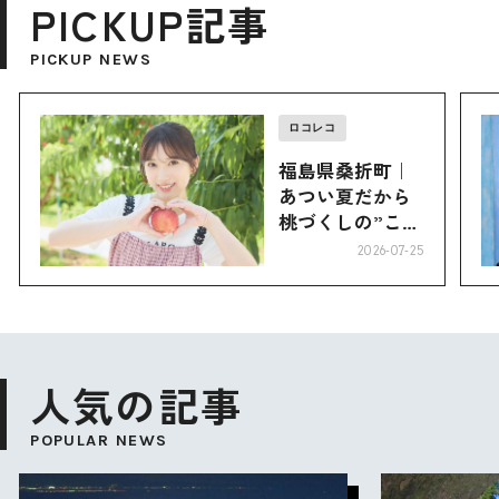
PICKUP記事
PICKUP NEWS
ロコレコ
福島県桑折町｜
あつい夏だから
桃づくしの”こお
り”へ
2026-07-25
人気の記事
POPULAR NEWS