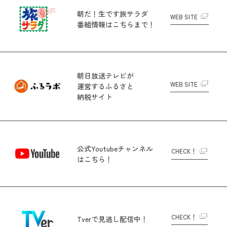
朝だ！生です旅サラダ
WEB SITE
番組情報はこちらまで！
朝日放送テレビが
WEB SITE
運営する
ふるさと
納税サイト
公式Youtubeチャンネル
CHECK！
はこちら！
CHECK！
Tverで
見逃し配信中！