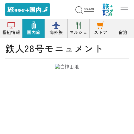
トップ
その他の史跡/建造物
鉄人28号モニュメント
番組情報
国内旅
海外旅
マルシェ
ストア
宿泊
鉄人28号モニュメント