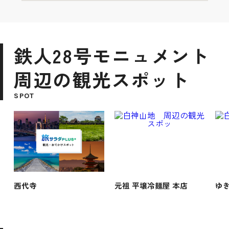
鉄人28号モニュメント
周辺の観光スポット
SPOT
西代寺
元祖 平壌冷麺屋 本店
ゆ