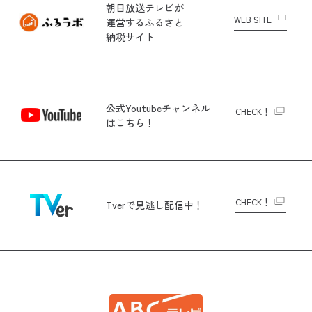
朝日放送テレビが
WEB SITE
運営する
ふるさと
納税サイト
公式Youtubeチャンネル
CHECK！
はこちら！
CHECK！
Tverで
見逃し配信中！