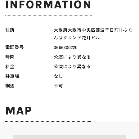
INFORMATION
住所
大阪府大阪市中央区難波千日前11-6 な
んばグランド花月ビル
電話番号
0666300220
時間
公演により異なる
料金
公演により異なる
駐車場
なし
喫煙
不可
MAP