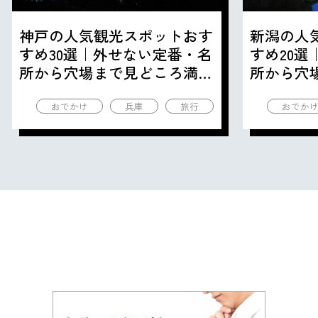
神戸の人気観光スポットおす
新潟の人
すめ30選｜外せない定番・名
すめ20
所から穴場まで見どころ満載
所から穴
の観光地を紹介
の観光地
おでかけ
兵庫
旅行
おでか