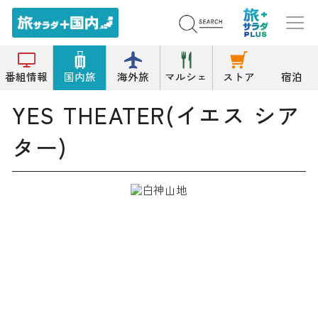
トップ
劇場
YES THEATER(イエス シアター)
番組情報
国内旅
海外旅
マルシェ
ストア
宿泊
YES THEATER(イエス シア
ター)