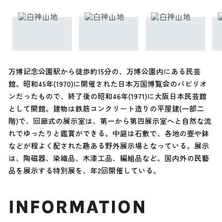
万博記念公園駅から徒歩約15分の、万博公園内にある民芸
館。昭和45年(1970)に開催された日本万国博覧会のパビリオ
ンだったもので、終了後の昭和46年(1971)に大阪日本民芸館
として開館。建物は鉄筋コンクリート造りの平屋建(一部二
階)で、回廊式の展示室は、第一から第四展示室へと自然な流
れでゆったりと鑑賞ができる。中庭は石敷で、各地の壺や鉢
などが程よく配された趣ある野外展示場となっている。展示
は、陶磁器、染織品、木漆工品、編組品など。国内外の民藝
品を展示する特別展を、年2回開催している。
INFORMATION