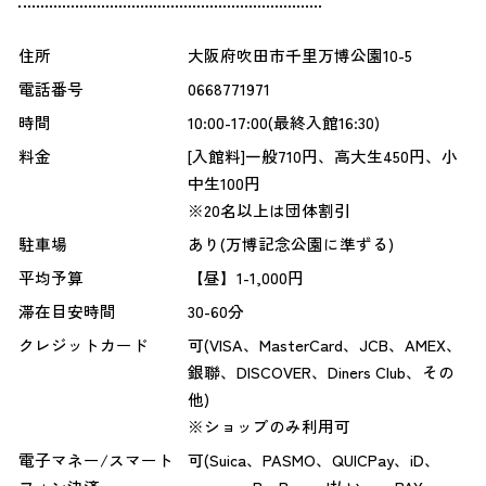
住所
大阪府吹田市千里万博公園10-5
電話番号
0668771971
時間
10:00-17:00(最終入館16:30)
料金
[入館料]一般710円、高大生450円、小
中生100円
※20名以上は団体割引
駐車場
あり(万博記念公園に準ずる)
平均予算
【昼】1-1,000円
滞在目安時間
30-60分
クレジットカード
可(VISA、MasterCard、JCB、AMEX、
銀聯、DISCOVER、Diners Club、その
他)
※ショップのみ利用可
電子マネー/スマート
可(Suica、PASMO、QUICPay、iD、