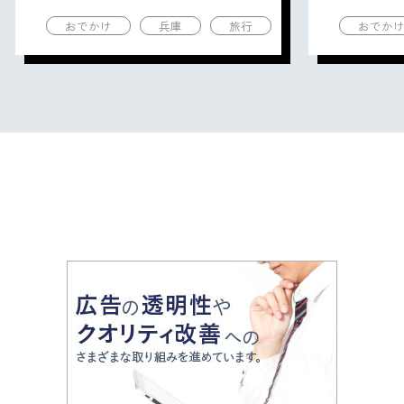
の観光地を紹介
の観光地
おでかけ
兵庫
旅行
おでか