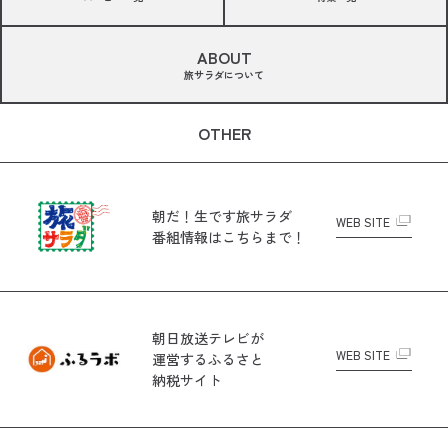
ABOUT
旅サラダについて
OTHER
朝だ！生です旅サラダ
WEB SITE
番組情報はこちらまで！
朝日放送テレビが
WEB SITE
運営する
ふるさと
納税サイト