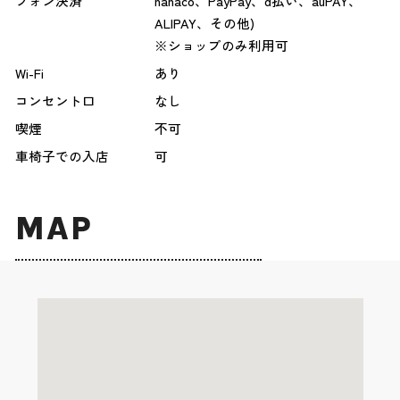
フォン決済
nanaco、PayPay、d払い、auPAY、
ALIPAY、その他)
※ショップのみ利用可
Wi-Fi
あり
コンセント口
なし
喫煙
不可
車椅子での入店
可
MAP