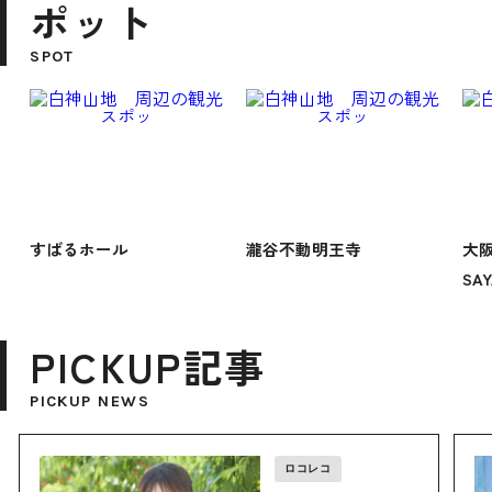
ポット
SPOT
すばるホール
瀧谷不動明王寺
大
SA
PICKUP記事
PICKUP NEWS
ロコレコ