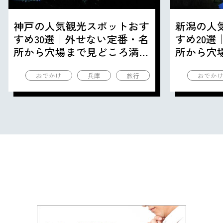
神戸の人気観光スポットおす
新潟の人
すめ30選｜外せない定番・名
すめ20
所から穴場まで見どころ満載
所から穴
の観光地を紹介
の観光地
おでかけ
兵庫
旅行
おでか