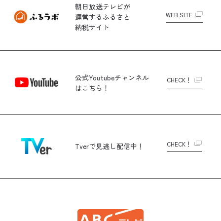
朝日放送テレビが
WEB SITE
運営する
ふるさと
納税サイト
公式Youtubeチャンネル
CHECK！
はこちら！
CHECK！
Tverで
見逃し配信中！