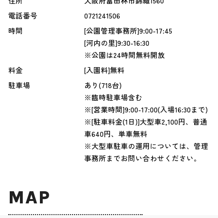
住所
大阪府富田林市錦織1560
電話番号
0721241506
時間
[公園管理事務所]9:00-17:45
[河内の里]9:30-16:30
※公園は24時間無料開放
料金
[入園料]無料
駐車場
あり(718台)
※臨時駐車場含む
※[営業時間]9:00-17:00(入場16:30まで)
※[駐車料金(1日)]大型車2,100円、普通
車640円、単車無料
※大型車駐車の運用については、管理
事務所までお問い合わせください。
MAP