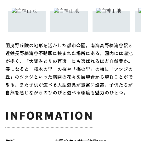
羽曳野丘陵の地形を活かした都市公園。南海高野線滝谷駅と
近鉄長野線滝谷不動駅に挟まれた場所にある。園内には溜池
が多く、「大阪みどりの百選」にも選ばれるほど自然豊か。
春になると「桜木の里」の桜や「梅の里」の梅に「ツツジの
丘」のツツジといった満開の花々を展望台から望むことがで
きる。また子供が遊べる大型遊具が豊富に設置。子供たちが
自然を感じながらのびのびと遊べる環境も魅力のひとつ。
INFORMATION