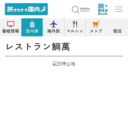
トップ
その他洋食
レストラン鯛萬
番組情報
国内旅
海外旅
マルシェ
ストア
宿泊
レストラン鯛萬