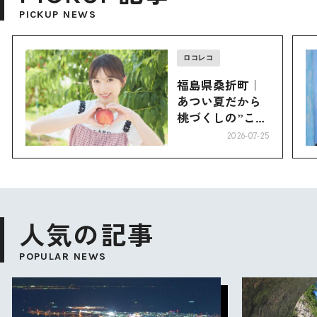
PICKUP NEWS
ロコレコ
福島県桑折町｜
あつい夏だから
桃づくしの”こお
り”へ
2026-07-25
人気の記事
POPULAR NEWS