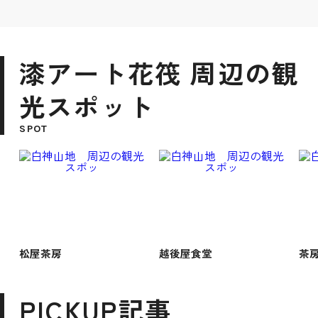
漆アート花筏 周辺の観
光スポット
SPOT
松屋茶房
越後屋食堂
茶房
PICKUP記事