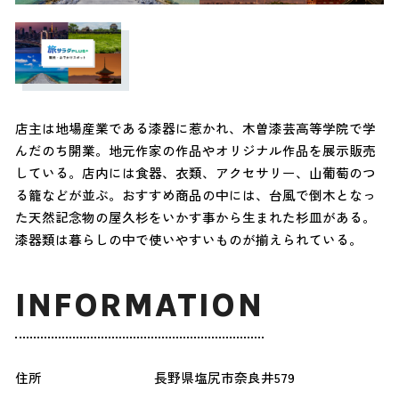
店主は地場産業である漆器に惹かれ、木曽漆芸高等学院で学
んだのち開業。地元作家の作品やオリジナル作品を展示販売
している。店内には食器、衣類、アクセサリー、山葡萄のつ
る籠などが並ぶ。おすすめ商品の中には、台風で倒木となっ
た天然記念物の屋久杉をいかす事から生まれた杉皿がある。
漆器類は暮らしの中で使いやすいものが揃えられている。
INFORMATION
住所
長野県塩尻市奈良井579