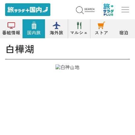
トップ
湖沼
白樺湖
番組情報
国内旅
海外旅
マルシェ
ストア
宿泊
白樺湖