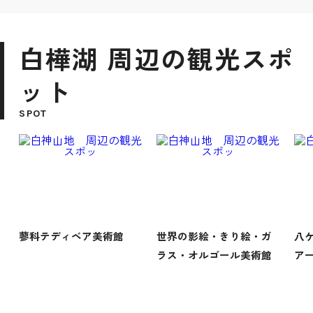
白樺湖 周辺の観光スポ
ット
SPOT
蓼科テディベア美術館
世界の影絵・きり絵・ガ
八
ラス・オルゴール美術館
ア