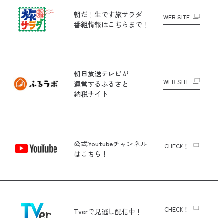
朝だ！生です旅サラダ
WEB SITE
番組情報はこちらまで！
朝日放送テレビが
WEB SITE
運営する
ふるさと
納税サイト
公式Youtubeチャンネル
CHECK！
はこちら！
CHECK！
Tverで
見逃し配信中！