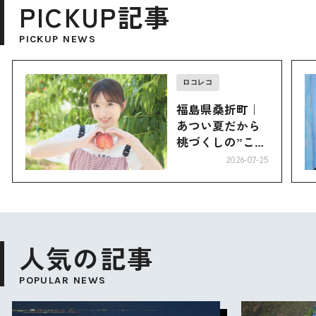
PICKUP記事
PICKUP NEWS
ロコレコ
福島県桑折町｜
あつい夏だから
桃づくしの”こお
り”へ
2026-07-25
人気の記事
POPULAR NEWS