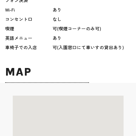
フォン決済
Wi-Fi
あり
コンセント口
なし
喫煙
可(喫煙コーナーのみ可)
英語メニュー
あり
車椅子での入店
可(入園窓口にて車いすの貸出あり)
MAP