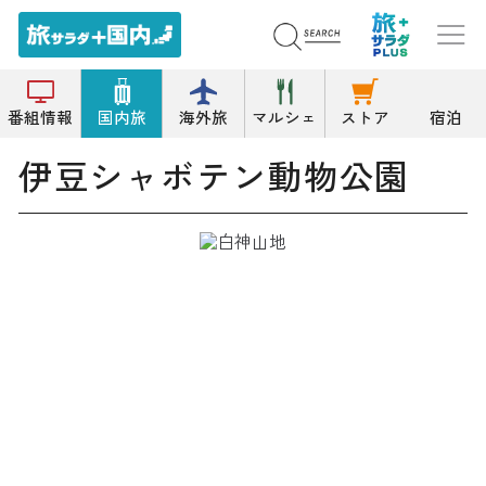
トップ
公園/緑地
伊豆シャボテン動物公園
番組情報
国内旅
海外旅
マルシェ
ストア
宿泊
伊豆シャボテン動物公園