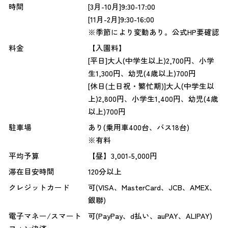
時間
[3月-10月]9:30-17:00
[11月-2月]9:30-16:00
※季節により変動あり。公式HP要確認
料金
【入園料】
[平日]大人(中学生以上)2,700円、小学
生1,300円、幼児(4歳以上)700円
[休日(土日祝・繁忙期)]大人(中学生以
上)2,800円、小学生1,400円、幼児(4歳
以上)700円
駐車場
あり(乗用車400台、バス18台)
※有料
平均予算
【昼】3,001-5,000円
滞在目安時間
120分以上
クレジットカード
可(VISA、MasterCard、JCB、AMEX、
銀聯)
電子マネー/スマート
可(PayPay、d払い、auPAY、ALIPAY)