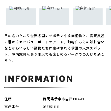
その名のとおり世界各国のサボテンや多肉植物と、露天風呂
に浸かるカピバラ、ボートツアーや、動物たちとの触れ合い
などかわいらしい動物たちに癒やされる伊豆の人気スポッ
ト。屋内施設もあり雨天でも楽しめるパークでのんびり過ご
そう。
INFORMATION
住所
静岡県伊東市富戸1317-13
電話番号
0557511111