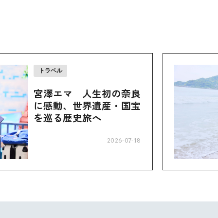
トラベル
宮澤エマ 人生初の奈良
に感動、世界遺産・国宝
を巡る歴史旅へ
2026-07-18