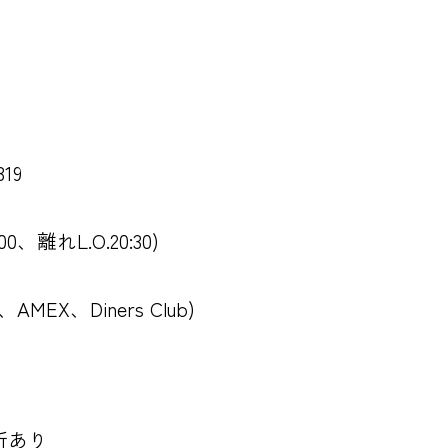
19
:00、離れL.O.20:30)
、AMEX、Diners Club)
所あり