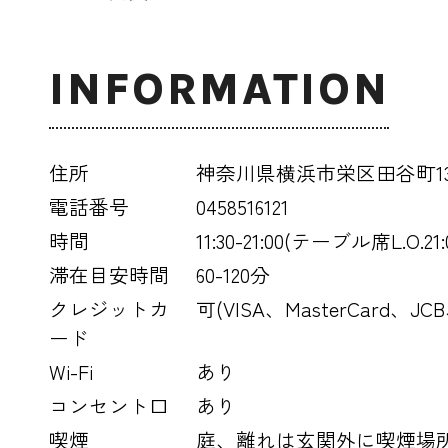
INFORMATION
住所
神奈川県横浜市栄区田谷町13
電話番号
0458516121
時間
11:30-21:00(テーブル席L.O.21
滞在目安時間
60-120分
クレジットカ
可(VISA、MasterCard、JCB
ード
Wi-Fi
あり
コンセント口
あり
喫煙
庭、離れは玄関外に喫煙場