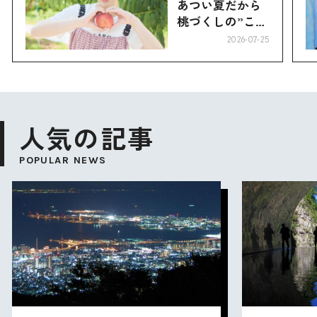
あつい夏だから
桃づくしの”こお
り”へ
2026-07-25
人気の記事
POPULAR NEWS