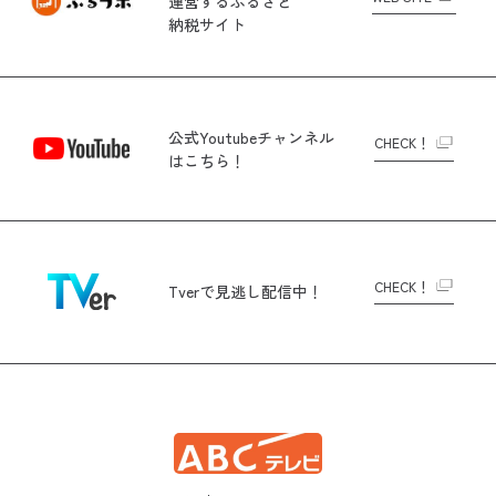
運営する
ふるさと
納税サイト
公式Youtubeチャンネル
CHECK！
はこちら！
CHECK！
Tverで
見逃し配信中！