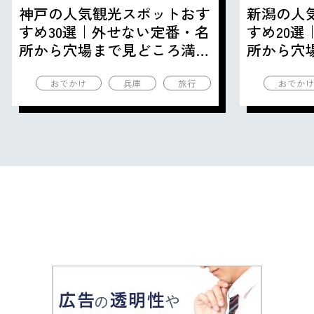
神戸の人気観光スポットおす
新潟の人
すめ30選｜外せない定番・名
すめ20
所から穴場まで見どころ満載
所から穴
の観光地を紹介
の観光地
おでかけ
兵庫
旅行
おでか