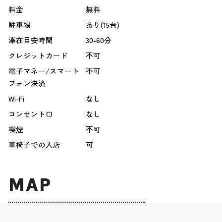
料金
無料
駐車場
あり(15台)
滞在目安時間
30-60分
クレジットカード
不可
電子マネー/スマート
不可
フォン決済
Wi-Fi
なし
コンセント口
なし
喫煙
不可
車椅子での入店
可
MAP