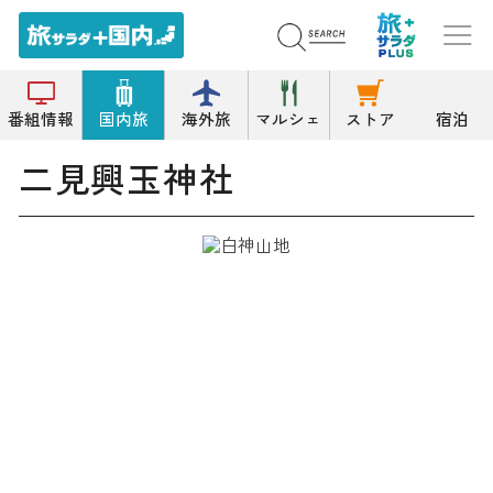
トップ
神社
二見興玉神社
番組情報
国内旅
海外旅
マルシェ
ストア
宿泊
二見興玉神社