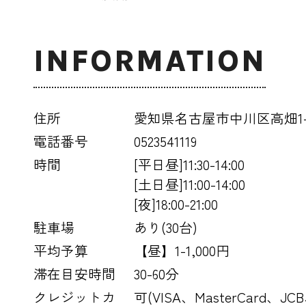
INFORMATION
住所
愛知県名古屋市中川区高畑1-1
電話番号
0523541119
時間
[平日昼]11:30-14:00
[土日昼]11:00-14:00
[夜]18:00-21:00
駐車場
あり(30台)
平均予算
【昼】1-1,000円
滞在目安時間
30-60分
クレジットカ
可(VISA、MasterCard、JC