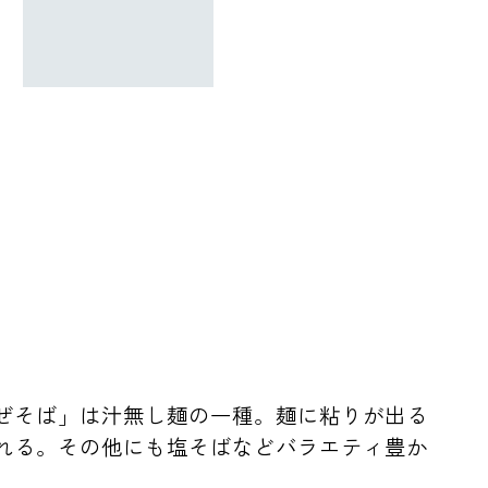
ぜそば」は汁無し麺の一種。麺に粘りが出る
れる。その他にも塩そばなどバラエティ豊か