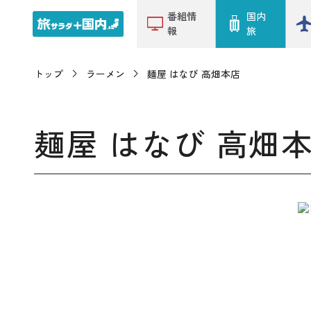
番組情
国内
報
旅
トップ
ラーメン
麺屋 はなび 高畑本店
麺屋 はなび 高畑