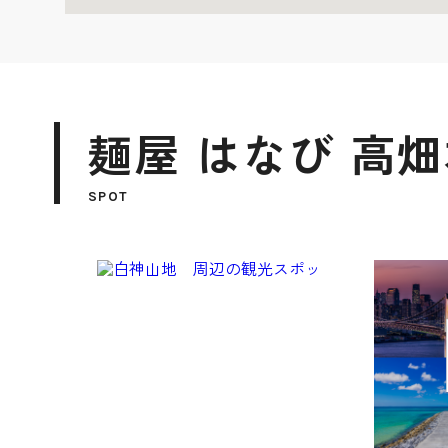
麺屋 はなび 高
SPOT