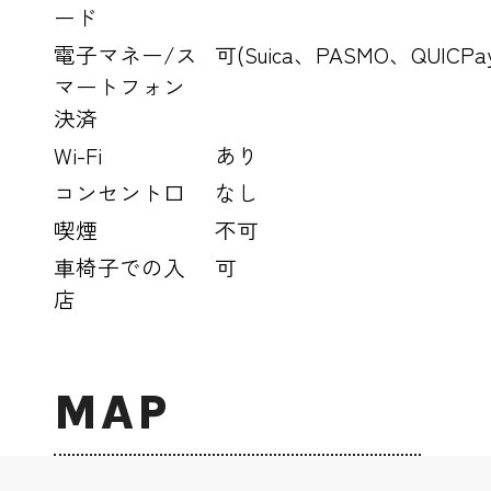
ード
電子マネー/ス
可(Suica、PASMO、QUIC
マートフォン
決済
Wi-Fi
あり
コンセント口
なし
喫煙
不可
車椅子での入
可
店
MAP