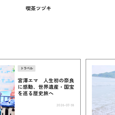
喫茶ツヅキ
トラベル
宮澤エマ 人生初の奈良
に感動、世界遺産・国宝
を巡る歴史旅へ
2026-07-18