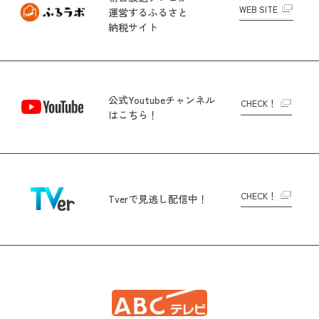
WEB SITE
運営する
ふるさと
納税サイト
公式Youtubeチャンネル
CHECK！
はこちら！
CHECK！
Tverで
見逃し配信中！