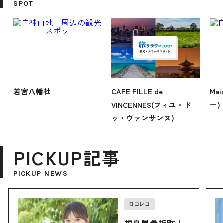
SPOT
若宮八幡社
CAFE FILLE de
Ma
VINCENNES(フィユ・ド
ー)
ゥ・ヴァンサンヌ)
PICKUP記事
PICKUP NEWS
ロコレコ
福島県桑折町｜