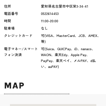
住所
愛知県名古屋市中区栄3-34-41
電話番号
0522614453
時間
11:00-20:00
駐車場
なし
クレジットカード
可(VISA、MasterCard、JCB、AMEX、
等)
電子マネー/スマート
可(Suica、QUICPay、iD、nanaco、
フォン決済
WAON、楽天Edy、Apple Pay、
PayPay、楽天ペイ、メルPAY、d払
い、auPAY)
MAP