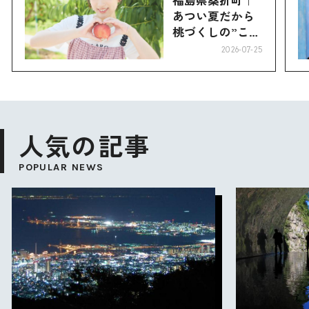
あつい夏だから
桃づくしの”こお
り”へ
2026-07-25
人気の記事
POPULAR NEWS