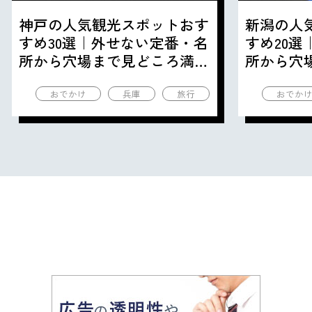
神戸の人気観光スポットおす
新潟の人
すめ30選｜外せない定番・名
すめ20
所から穴場まで見どころ満載
所から穴
の観光地を紹介
の観光地
おでかけ
兵庫
旅行
おでか