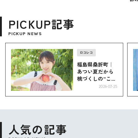
PICKUP記事
PICKUP NEWS
ロコレコ
福島県桑折町｜
あつい夏だから
桃づくしの”こお
り”へ
2026-07-25
人気の記事