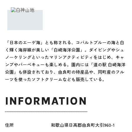
「日本のエーゲ海」とも称される、コバルトブルーの海と白
く輝く海岸線が美しい「白崎海洋公園」。ダイビングやシュ
ノーケリングといったマリンアクティビティをはじめ、キャ
ンプやバーベキューも楽しめる。園内には「道の駅 白崎海洋
公園」も併設されており、由良町の特産品や、同町産のフル
ーツを使ったソフトクリームなども販売している。
INFORMATION
住所
和歌山県日高郡由良町大引960-1