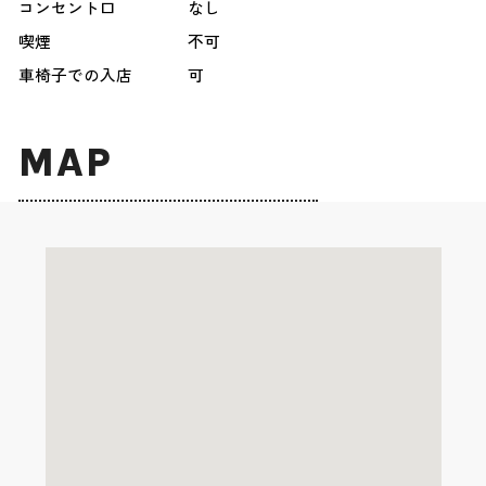
コンセント口
なし
喫煙
不可
車椅子での入店
可
MAP