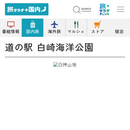
トップ
道の駅
道の駅 白崎海洋公園
番組情報
国内旅
海外旅
マルシェ
ストア
宿泊
道の駅 白崎海洋公園