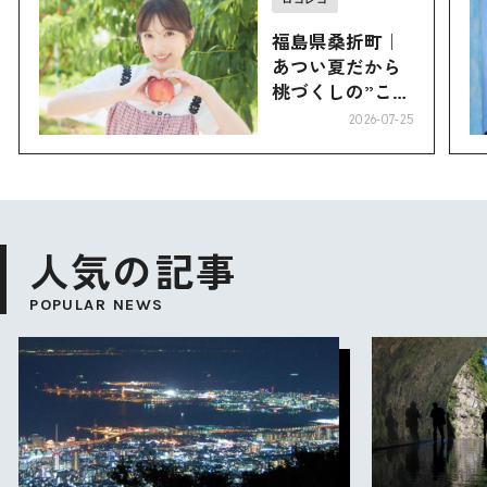
福島県桑折町｜
あつい夏だから
桃づくしの”こお
り”へ
2026-07-25
人気の記事
POPULAR NEWS