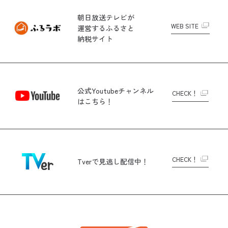
朝日放送テレビが
WEB SITE
運営する
ふるさと
納税サイト
公式Youtubeチャンネル
CHECK！
はこちら！
CHECK！
Tverで
見逃し配信中！