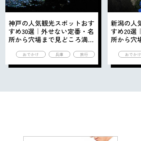
神戸の人気観光スポットおす
新潟の人
すめ30選｜外せない定番・名
すめ20
所から穴場まで見どころ満載
所から穴
の観光地を紹介
の観光地
おでかけ
兵庫
旅行
おでか