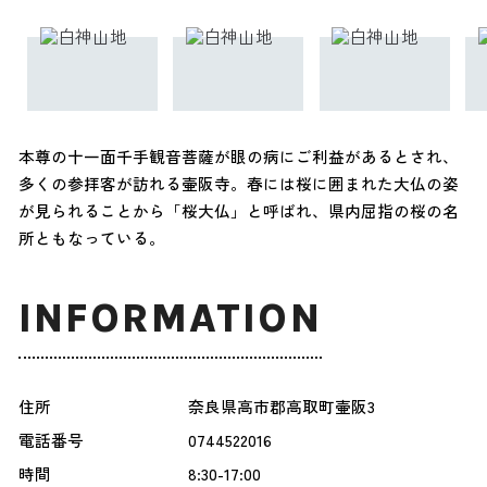
本尊の十一面千手観音菩薩が眼の病にご利益があるとされ、
多くの参拝客が訪れる壷阪寺。春には桜に囲まれた大仏の姿
が見られることから「桜大仏」と呼ばれ、県内屈指の桜の名
所ともなっている。
INFORMATION
住所
奈良県高市郡高取町壷阪3
電話番号
0744522016
時間
8:30-17:00