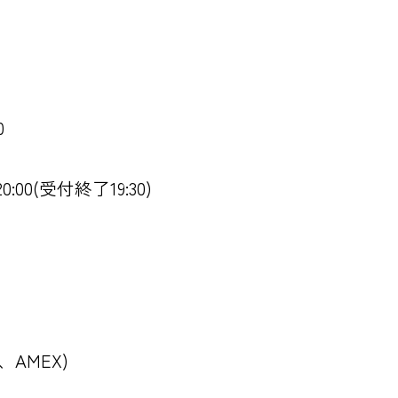
0
:00(受付終了19:30)
B、AMEX)