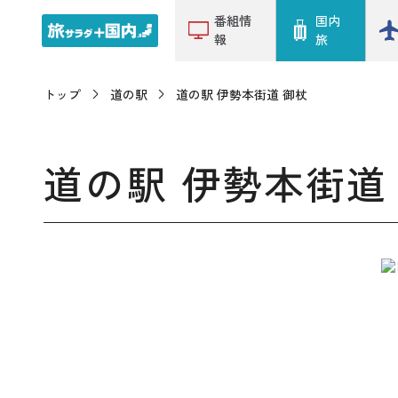
番組情
国内
報
旅
トップ
道の駅
道の駅 伊勢本街道 御杖
道の駅 伊勢本街道