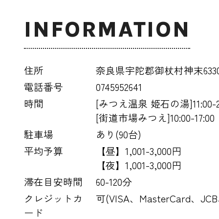
INFORMATION
住所
奈良県宇陀郡御杖村神末633
電話番号
0745952641
時間
[みつえ温泉 姫石の湯]11:00-20
[街道市場みつえ]10:00-17:00
駐車場
あり(90台)
平均予算
【昼】1,001-3,000円
【夜】1,001-3,000円
滞在目安時間
60-120分
クレジットカ
可(VISA、MasterCard、JC
ード