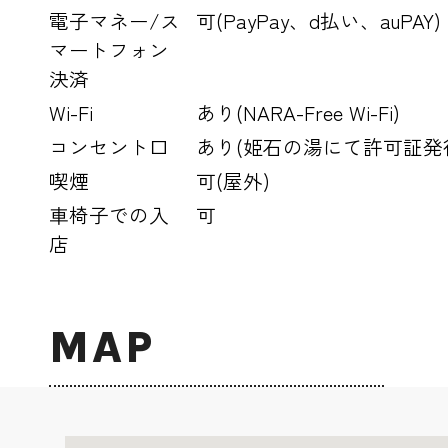
電子マネー/ス
可(PayPay、d払い、auPAY)
マートフォン
決済
Wi-Fi
あり(NARA-Free Wi-Fi)
コンセント口
あり(姫石の湯にて許可証発
喫煙
可(屋外)
車椅子での入
可
店
MAP