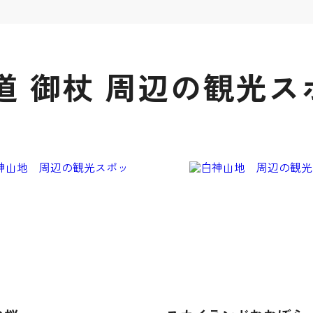
道 御杖 周辺の観光ス