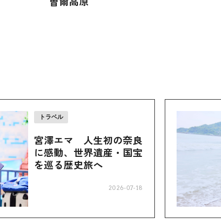
曽爾高原
トラベル
宮澤エマ 人生初の奈良
に感動、世界遺産・国宝
を巡る歴史旅へ
2026-07-18