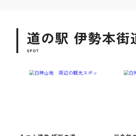
道の駅 伊勢本街
SPOT