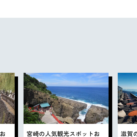
お
宮崎の人気観光スポットお
滋賀