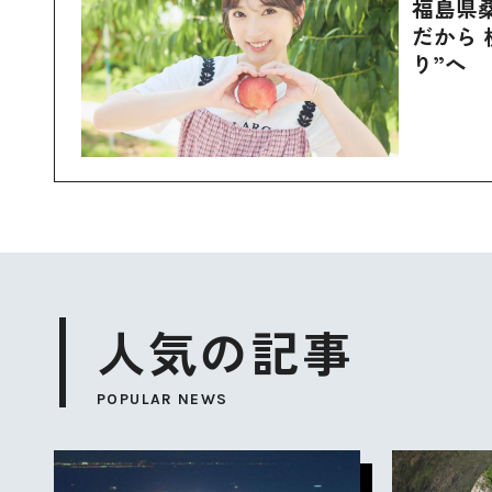
福島県
だから 
り”へ
人気の記事
POPULAR NEWS