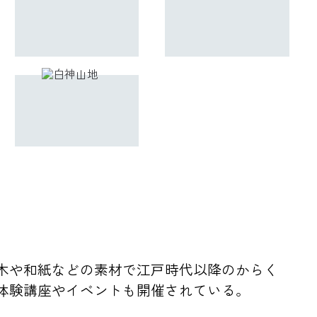
木や和紙などの素材で江戸時代以降のからく
体験講座やイベントも開催されている。