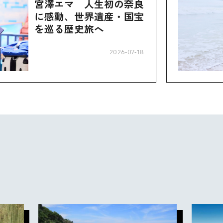
宮澤エマ 人生初の奈良
に感動、世界遺産・国宝
を巡る歴史旅へ
2026-07-18