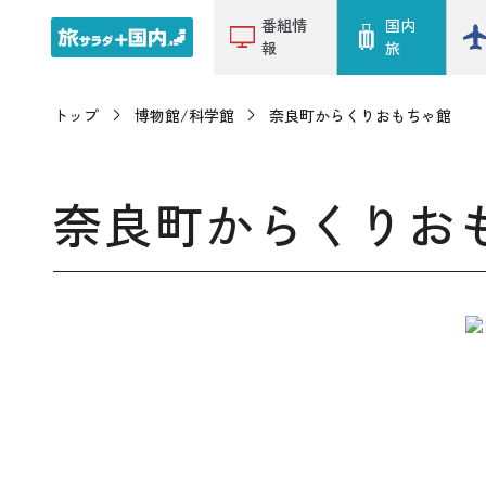
番組情
国内
報
旅
トップ
博物館/科学館
奈良町からくりおもちゃ館
奈良町からくりお