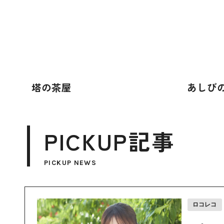
塔の茶屋
あしび
PICKUP記事
PICKUP NEWS
ロコレコ