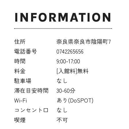
INFORMATION
住所
奈良県奈良市陰陽町7
電話番号
0742265656
時間
9:00-17:00
料金
[入館料]無料
駐車場
なし
滞在目安時間
30-60分
Wi-Fi
あり(DoSPOT)
コンセント口
なし
喫煙
不可