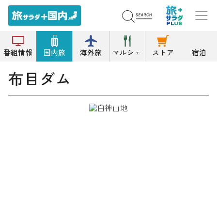
トップ
その他の名所
布目ダム
番組情報
国内旅
海外旅
マルシェ
ストア
宿泊
布目ダム