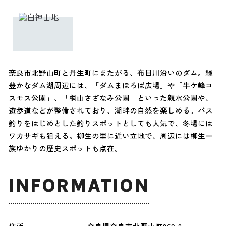
奈良市北野山町と丹生町にまたがる、布目川沿いのダム。緑
豊かなダム湖周辺には、「ダムまほろば広場」や「牛ケ峰コ
スモス公園」、「桐山さざなみ公園」といった親水公園や、
遊歩道などが整備されており、湖畔の自然を楽しめる。バス
釣りをはじめとした釣りスポットとしても人気で、冬場には
ワカサギも狙える。柳生の里に近い立地で、周辺には柳生一
族ゆかりの歴史スポットも点在。
INFORMATION