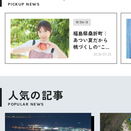
PICKUP NEWS
ロコレコ
福島県桑折町｜
あつい夏だから
桃づくしの”こお
り”へ
2026-07-25
人気の記事
POPULAR NEWS