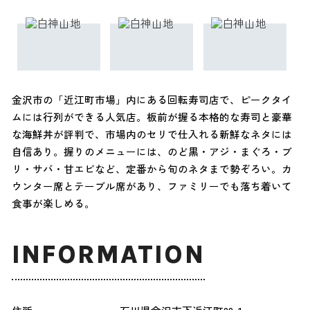
金沢市の「近江町市場」内にある回転寿司店で、ピークタイ
ムには行列ができる人気店。板前が握る本格的な寿司と豪華
な海鮮丼が評判で、市場内のセリで仕入れる新鮮なネタには
自信あり。握りのメニューには、のど黒・アジ・まぐろ・ブ
リ・サバ・甘エビなど、定番から旬のネタまで勢ぞろい。カ
ウンター席とテーブル席があり、ファミリーでも落ち着いて
食事が楽しめる。
INFORMATION