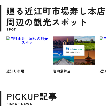
廻る近江町市場寿し本店
周辺の観光スポット
SPOT
近江町市場
岩内蒲鉾店
近
PICKUP記事
PICKUP NEWS