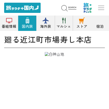
トップ
その他回転寿司
廻る近江町市場寿し本店
番組情報
国内旅
海外旅
マルシェ
ストア
宿泊
廻る近江町市場寿し本店