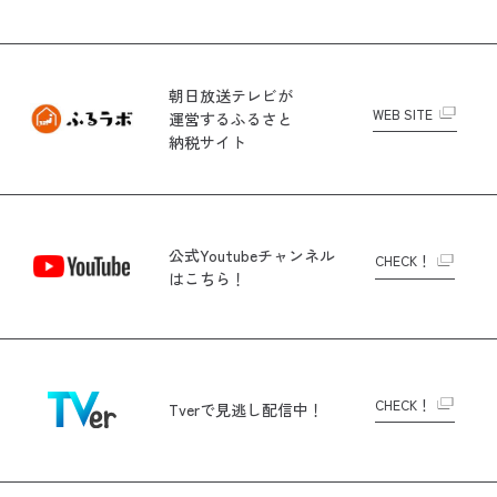
朝日放送テレビが
WEB SITE
運営する
ふるさと
納税サイト
公式Youtubeチャンネル
CHECK！
はこちら！
CHECK！
Tverで
見逃し配信中！