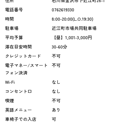
住所
石川県金沢市下近江町28-1
電話番号
0762619330
時間
8:00-20:00(L.O.19:30)
駐車場
近江町市場共同駐車場
平均予算
【昼】1,001-3,000円
滞在目安時間
30-60分
クレジットカード
不可
電子マネー/スマート
不可
フォン決済
Wi-Fi
なし
コンセント口
なし
喫煙
不可
英語メニュー
あり
車椅子での入店
可