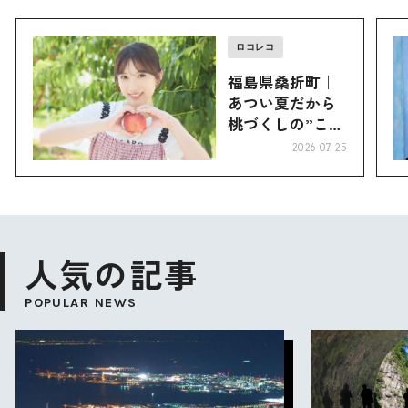
ロコレコ
福島県桑折町｜
あつい夏だから
桃づくしの”こお
り”へ
2026-07-25
人気の記事
POPULAR NEWS