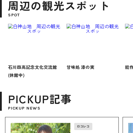
周辺の観光スポット
SPOT
石川四高記念文化交流館
甘味処 漆の実
能
(休館中)
PICKUP記事
PICKUP NEWS
ロコレコ