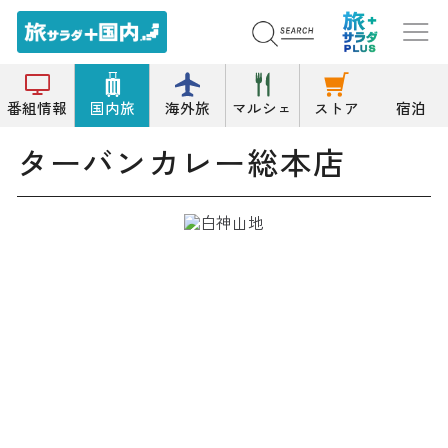
トップ
カレー
ターバンカレー総本店
番組情報
国内旅
海外旅
マルシェ
ストア
宿泊
ターバンカレー総本店