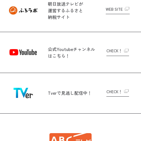
朝日放送テレビが
WEB SITE
運営する
ふるさと
納税サイト
公式Youtubeチャンネル
CHECK！
はこちら！
CHECK！
Tverで
見逃し配信中！