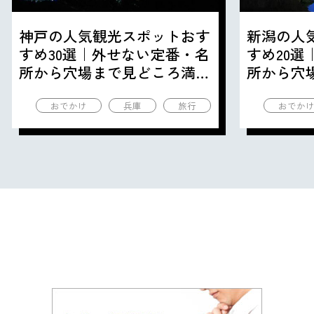
神戸の人気観光スポットおす
新潟の人
すめ30選｜外せない定番・名
すめ20
所から穴場まで見どころ満載
所から穴
の観光地を紹介
の観光地
おでかけ
兵庫
旅行
おでか