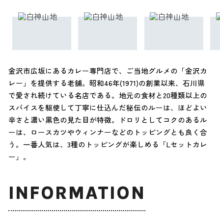
金沢市広坂にあるカレー専門店で、ご当地グルメの「金沢カ
レー」を提供する老舗。昭和46年(1971)の創業以来、石川県
で愛され続けている名店である。地元の食材と20種類以上の
スパイスを駆使して丁寧に仕込んだ秘伝のルーは、ほどよい
辛さと濃い黒色の見た目が特徴。ドロリとしてコクのあるル
ーは、ロースカツやウィンナーなどのトッピングとも良く合
う。一番人気は、3種のトッピングが楽しめる「Lセットカレ
ー」。
INFORMATION