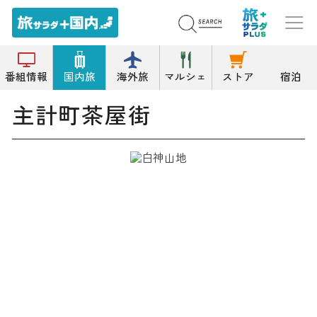
トップ
通り
主計町茶屋街
番組情報
国内旅
海外旅
マルシェ
ストア
宿泊
主計町茶屋街