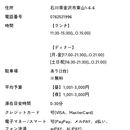
住所
石川県金沢市東山1-6-6
電話番号
0762521996
時間
【ランチ】
11:30-15:30(L.O.15:00)
【ディナー】
[月-金]17:00-21:30(L.O.21:00)
[土日祝]16:30-21:30(L.O.21:00)
駐車場
あり(2台)
※無料
平均予算
【昼】1,001-3,000円
【夜】1,001-3,000円
滞在目安時間
0-30分
クレジットカード
可(VISA、MasterCard)
電子マネー/スマート
可(PayPay、メルPAY、d払い、
フォン決済
auPAY、ALIPAY)