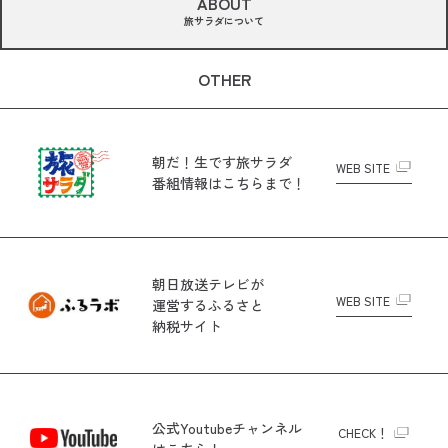
ABOUT
旅サラダについて
OTHER
朝だ！生です旅サラダ
WEB SITE
番組情報はこちらまで！
朝日放送テレビが
WEB SITE
運営する
ふるさと
納税サイト
公式Youtubeチャンネル
CHECK！