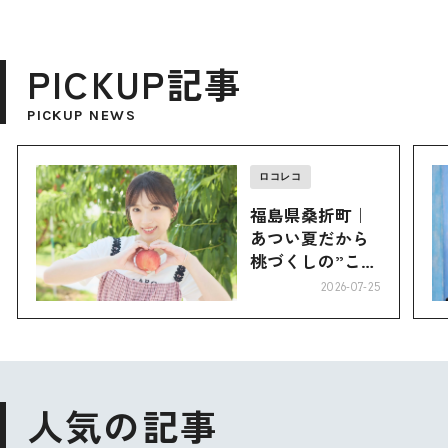
PICKUP記事
PICKUP NEWS
ロコレコ
福島県桑折町｜
あつい夏だから
桃づくしの”こお
り”へ
2026-07-25
人気の記事