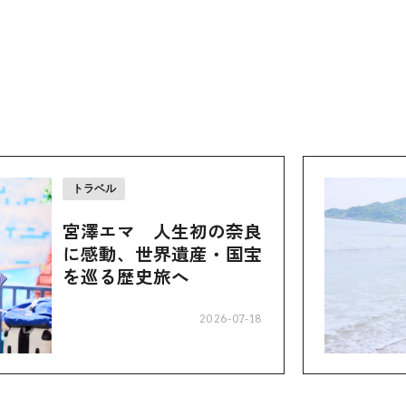
トラベル
宮澤エマ 人生初の奈良
に感動、世界遺産・国宝
を巡る歴史旅へ
2026-07-18