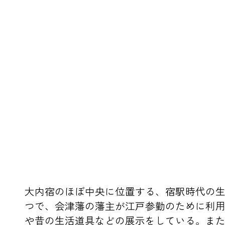
大内宿のほぼ中央に位置する、宿駅時代の
つで、会津藩の藩主が江戸参勤のために利
や昔の生活道具などの展示をしている。ま