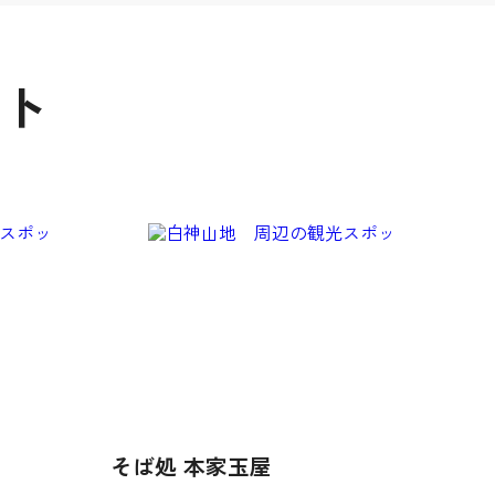
ット
そば処 本家玉屋