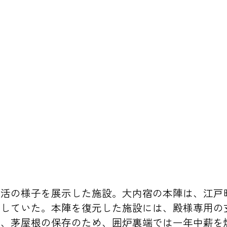
生活の様子を展示した施設。大内宿の本陣は、江戸
用していた。本陣を復元した施設には、殿様専用の
た、茅屋根の保存のため、囲炉裏端では一年中薪を