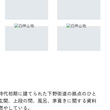
時代初期に建てられた下野街道の拠点のひと
玄関、上段の間、風呂、茅葺きに関する資料
燃やしている。