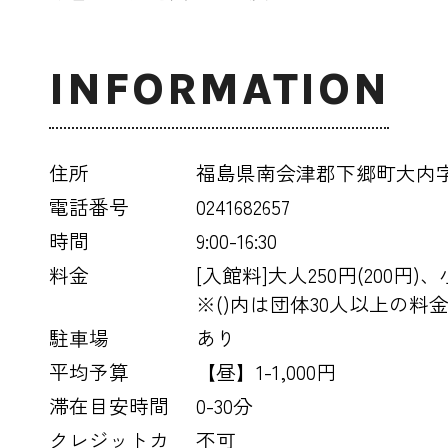
INFORMATION
住所
福島県南会津郡下郷町大内
電話番号
0241682657
時間
9:00-16:30
料金
[入館料]大人250円(200円)、
※()内は団体30人以上の料
駐車場
あり
平均予算
【昼】1-1,000円
滞在目安時間
0-30分
クレジットカ
不可