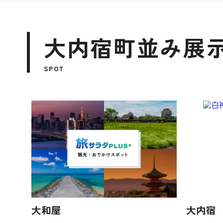
大内宿町並み展示
SPOT
大和屋
大内宿