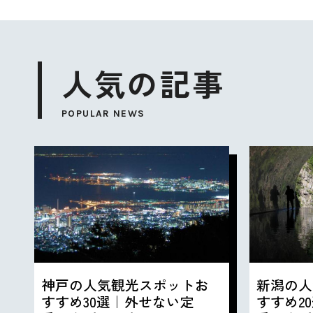
人気の記事
POPULAR NEWS
神戸の人気観光スポットお
新潟の人
すすめ30選｜外せない定
すすめ2