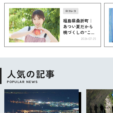
ロコレコ
福島県桑折町｜
あつい夏だから
桃づくしの”こお
り”へ
2026-07-25
人気の記事
POPULAR NEWS