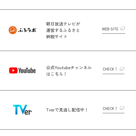
朝日放送テレビが
WEB SITE
運営する
ふるさと
納税サイト
公式Youtubeチャンネル
CHECK！
はこちら！
CHECK！
Tverで
見逃し配信中！