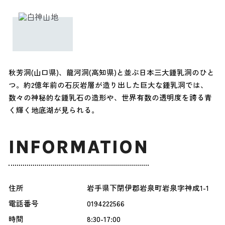
秋芳洞(山口県)、龍河洞(高知県)と並ぶ日本三大鍾乳洞のひと
つ。約2億年前の石灰岩層が造り出した巨大な鍾乳洞では、
数々の神秘的な鍾乳石の造形や、世界有数の透明度を誇る青
く輝く地底湖が見られる。
INFORMATION
住所
岩手県下閉伊郡岩泉町岩泉字神成1-1
電話番号
0194222566
時間
8:30-17:00