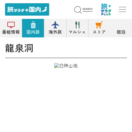
トップ
洞窟
龍泉洞
番組情報
国内旅
海外旅
マルシェ
ストア
宿泊
龍泉洞