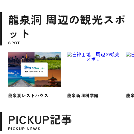
龍泉洞 周辺の観光スポ
ット
SPOT
龍泉洞レストハウス
龍泉新洞科学館
龍
PICKUP記事
PICKUP NEWS