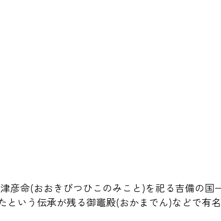
津彦命(おおきびつひこのみこと)を祀る吉備の国一
たという伝承が残る御竈殿(おかまでん)などで有