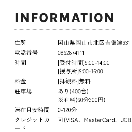
INFORMATION
住所
岡山県岡山市北区吉備津931
電話番号
0862874111
時間
[受付時間]9:00-14:00
[授与所]9:00-16:00
料金
[拝観料]無料
駐車場
あり(400台)
※有料(60分300円)
滞在目安時間
0-120分
クレジットカ
可(VISA、MasterCard、JC
ード