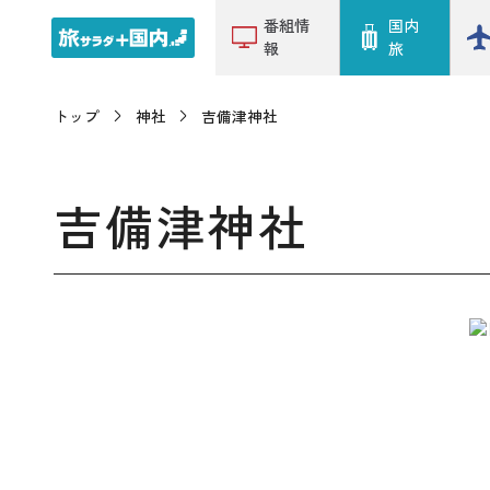
番組情
国内
報
旅
トップ
神社
吉備津神社
吉備津神社