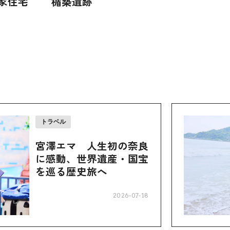
家住宅
楯築遺跡
トラベル
宮澤エマ 人生初の奈良
に感動、世界遺産・国宝
を巡る歴史旅へ
2026-07-18