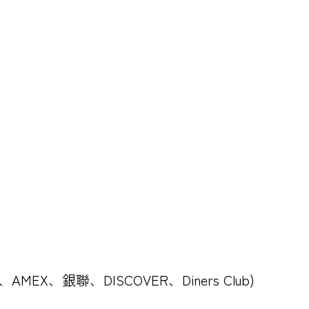
B、AMEX、銀聯、DISCOVER、Diners Club)