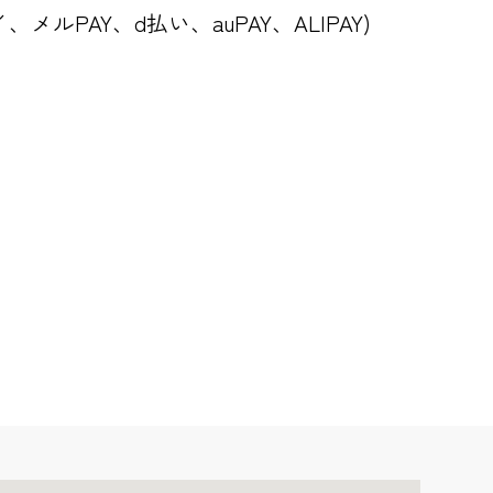
天ペイ、メルPAY、d払い、auPAY、ALIPAY)