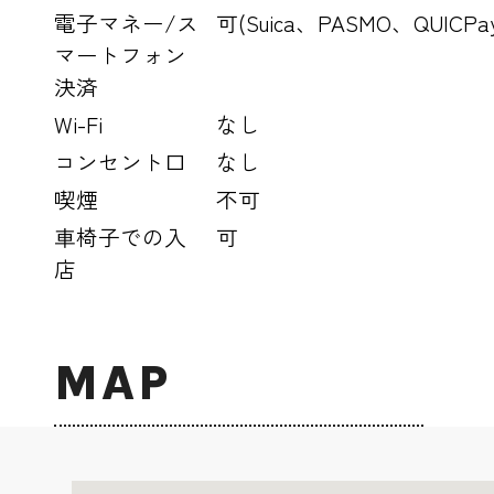
電子マネー/ス
可(Suica、PASMO、QUICP
マートフォン
決済
Wi-Fi
なし
コンセント口
なし
喫煙
不可
車椅子での入
可
店
MAP