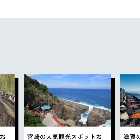
お
宮崎の人気観光スポットお
滋賀