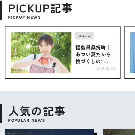
PICKUP記事
PICKUP NEWS
ロコレコ
福島県桑折町｜
あつい夏だから
桃づくしの”こお
り”へ
2026-07-25
人気の記事
POPULAR NEWS