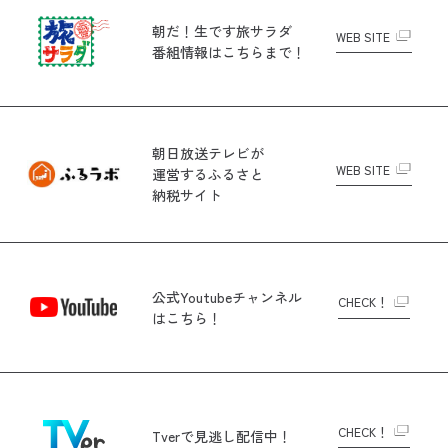
朝だ！生です旅サラダ
WEB SITE
番組情報はこちらまで！
朝日放送テレビが
WEB SITE
運営する
ふるさと
納税サイト
公式Youtubeチャンネル
CHECK！
はこちら！
CHECK！
Tverで
見逃し配信中！