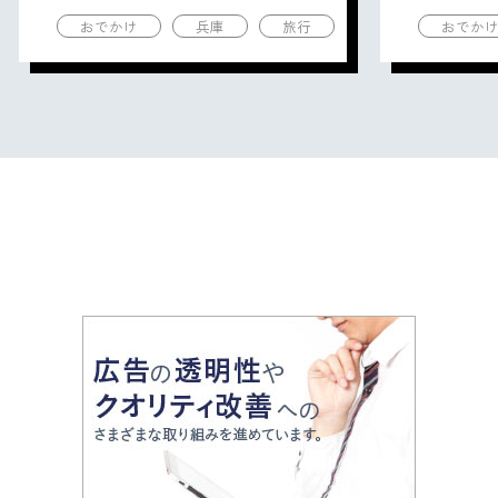
の観光地を紹介
の観光地
おでかけ
兵庫
旅行
おでか