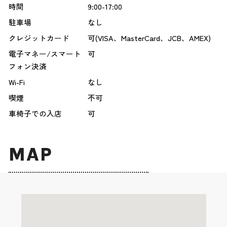
時間
9:00-17:00
駐車場
なし
クレジットカード
可(VISA、MasterCard、JCB、AMEX)
電子マネー/スマート
可
フォン決済
Wi-Fi
なし
喫煙
不可
車椅子での入店
可
MAP