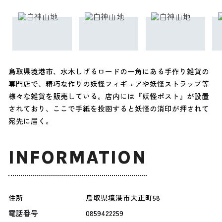
鳥取県境港市、水木しげるロードの一角にある手作り雑貨の
専門店で、精巧な作りの妖怪フィギュアや妖怪ストラップ等
様々な雑貨を販売している。店内には『妖怪ポスト』が設置
されており、ここで手紙を投函すると妖怪の消印が押されて
宛先に届く。
INFORMATION
住所
鳥取県境港市大正町58
電話番号
0859422259