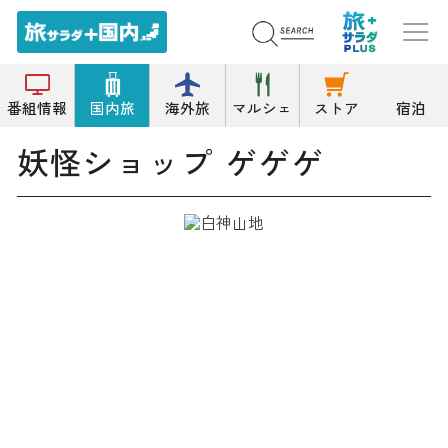
トップ
雑貨
妖怪ショップ ゲゲゲ
番組情報
国内旅
海外旅
マルシェ
ストア
宿泊
妖怪ショップ ゲゲゲ