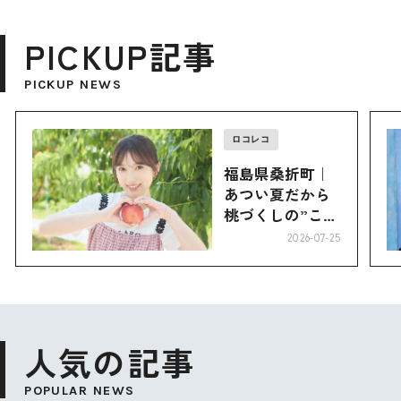
PICKUP記事
PICKUP NEWS
ロコレコ
福島県桑折町｜
あつい夏だから
桃づくしの”こお
り”へ
2026-07-25
人気の記事
POPULAR NEWS