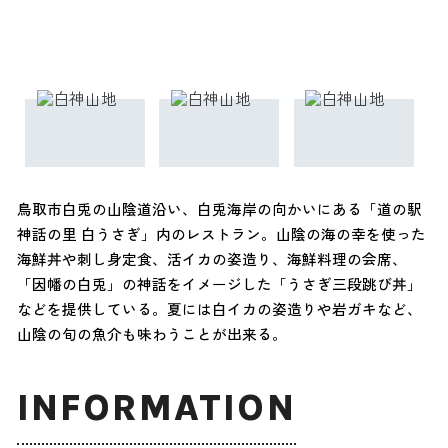
鳥取市白兎の山陰道沿い、白兎海岸の向かいにある「道の駅
神話の里 白うさぎ」内のレストラン。山陰の海の幸を使った
海鮮丼や刺し身定食、活イカの姿造り、海鮮料理の会席、
「因幡の白兎」の神話をイメージした「うさぎ三段跳び丼」
などを提供している。夏には白イカの姿造りや岩ガキなど、
山陰の旬の魚介も味わうことが出来る。
INFORMATION