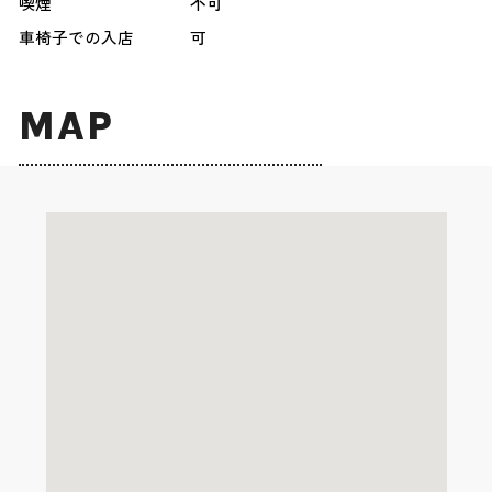
喫煙
不可
車椅子での入店
可
MAP