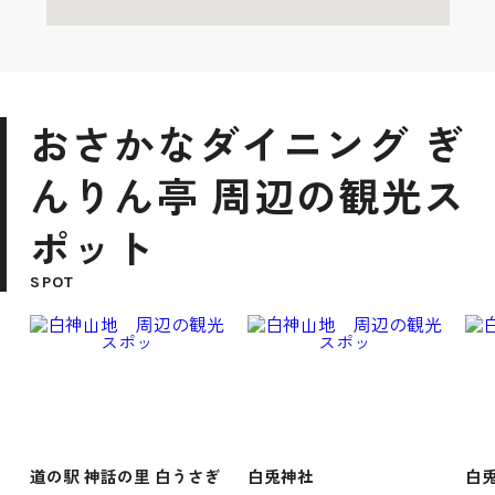
おさかなダイニング ぎ
んりん亭 周辺の観光ス
ポット
SPOT
道の駅 神話の里 白うさぎ
白兎神社
白