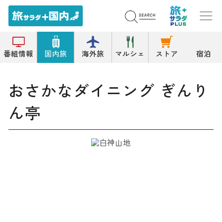
トップ
バー/洋風居酒屋/ダイニングバー
おさかなダイニング ぎんりん亭
番組情報
国内旅
海外旅
マルシェ
ストア
宿泊
おさかなダイニング ぎんり
ん亭