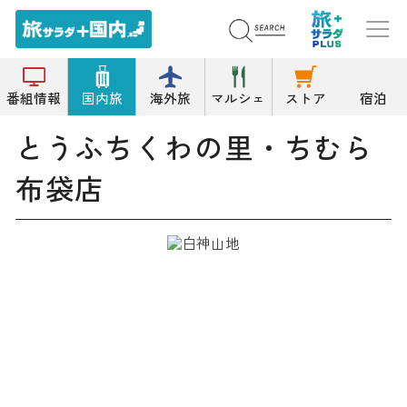
トップ
その他の食品
とうふちくわの里・ちむら 布袋店
番組情報
国内旅
海外旅
マルシェ
ストア
宿泊
とうふちくわの里・ちむら
布袋店