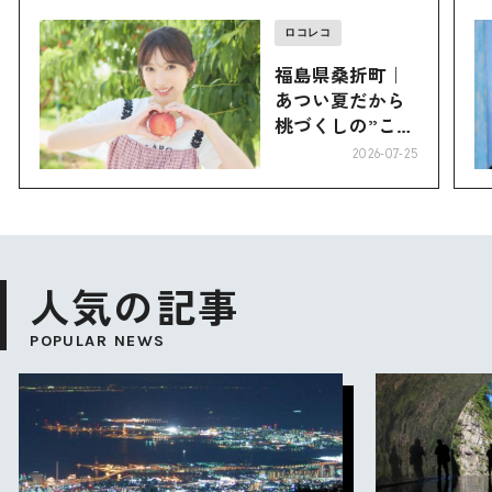
ロコレコ
福島県桑折町｜
あつい夏だから
桃づくしの”こお
り”へ
2026-07-25
人気の記事
POPULAR NEWS