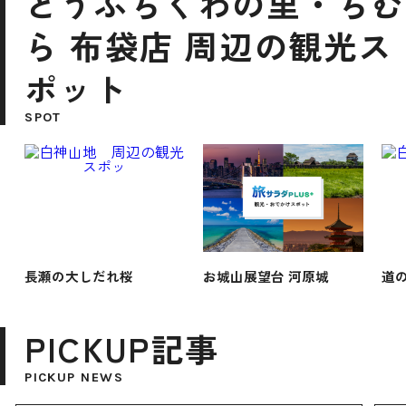
とうふちくわの里・ちむ
ら 布袋店 周辺の観光ス
ポット
SPOT
長瀬の大しだれ桜
お城山展望台 河原城
道の
PICKUP記事
PICKUP NEWS