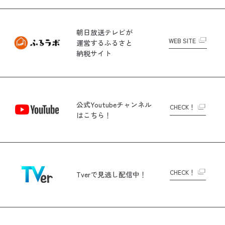
朝日放送テレビが
WEB SITE
運営する
ふるさと
納税サイト
公式Youtubeチャンネル
CHECK！
はこちら！
CHECK！
Tverで
見逃し配信中！