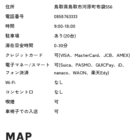
住所
鳥取県鳥取市河原町布袋556
電話番号
0858763333
時間
9:00-18:00
駐車場
あり(20台)
滞在目安時間
0-30分
クレジットカード
可(VISA、MasterCard、JCB、AMEX)
電子マネー/スマート
可(Suica、PASMO、QUICPay、iD、
フォン決済
nanaco、WAON、楽天Edy)
Wi-Fi
なし
コンセント口
なし
喫煙
可
車椅子での入店
可
MAP